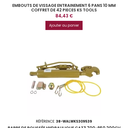
EMBOUTS DE VISSAGE ENTRAINEMENT 6 PANS 10 MM
COFFRET DE 42 PIECES KS TOOLS
Prix
84,43 €
Ajouter au panier
RÉFÉRENCE:
38-WALWKS309539