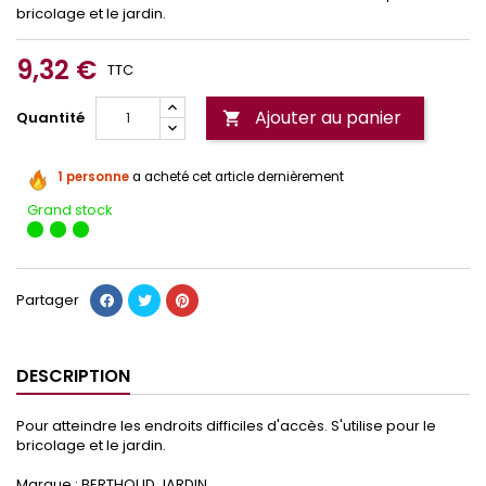
bricolage et le jardin.
9,32 €
TTC
Ajouter au panier
Quantité

1 personne
a acheté cet article dernièrement
Grand stock
Partager
DESCRIPTION
Pour atteindre les endroits difficiles d'accès. S'utilise pour le
bricolage et le jardin.
Marque : BERTHOUD JARDIN