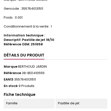
Gencode : 3557640131511
Poids : 0.001
Conditionnement à la vente : 1
Information technique :
Descriptif: Pastille de jet 18/10
Référence OEM: 251658
DÉTAILS DU PRODUIT
Marque
BERTHOUD JARDIN
Référence
38-BED410555
EAN13
3557640131511
En stock
9 Produits
Fiche technique
Famille
Pastille de jet