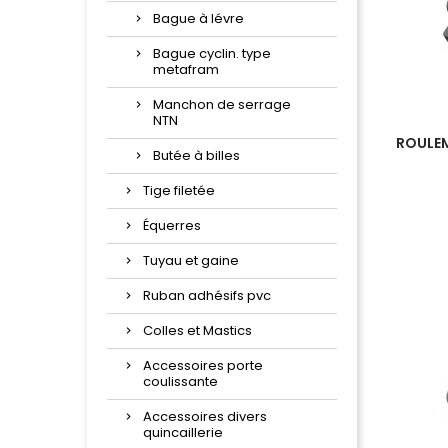
Bague à lévre
Bague cyclin. type
metafram
Manchon de serrage
NTN
ROULEM
Butée à billes
Tige filetée
Équerres
Tuyau et gaine
Ruban adhésifs pvc
Colles et Mastics
Accessoires porte
coulissante
Accessoires divers
quincaillerie