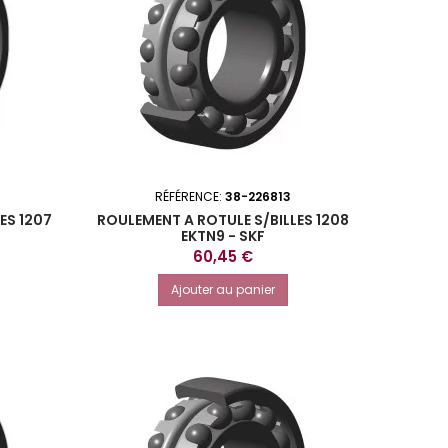
RÉFÉRENCE:
38-226813
ES 1207
ROULEMENT A ROTULE S/BILLES 1208
EKTN9 - SKF
Prix
60,45 €
Ajouter au panier