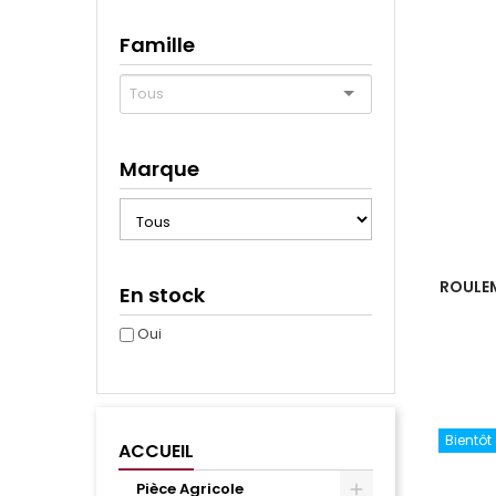
Famille
Marque
ROULEM
En stock
Oui
Bientôt
ACCUEIL
Pièce Agricole