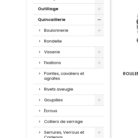
Outillage
Quincaillerie
Boulonnerie
Rondelle
Visserie
Fixations
Pointes, cavaliers et
ROULEM
agrafes
Rivets aveugle
Goupilles
Écrous
Colliers de serrage
Serrures, Verrous et
Cadenas