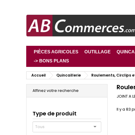
PIÈCES AGRICOLES
OUTILLAGE
QUINCA
-> BONS PLANS
Accueil
Quincaillerie
Roulements, Circlips e
Roulem
Affinez votre recherche
JOINT A L
Il y a 83 
Type de produit