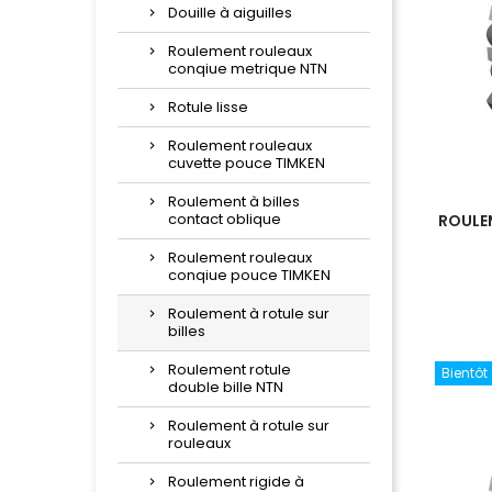
Douille à aiguilles
Roulement rouleaux
conqiue metrique NTN
Rotule lisse
Roulement rouleaux
cuvette pouce TIMKEN
Roulement à billes
contact oblique
ROULEM
Roulement rouleaux
conqiue pouce TIMKEN
Roulement à rotule sur
billes
Roulement rotule
Bientôt
double bille NTN
Roulement à rotule sur
rouleaux
Roulement rigide à