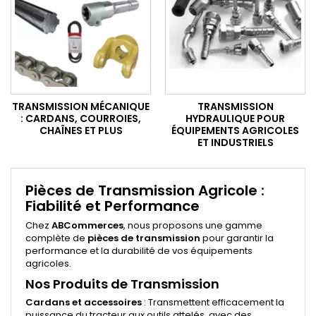
TRANSMISSION MÉCANIQUE
TRANSMISSION
: CARDANS, COURROIES,
HYDRAULIQUE POUR
CHAÎNES ET PLUS
ÉQUIPEMENTS AGRICOLES
ET INDUSTRIELS
Pièces de Transmission Agricole :
Fiabilité et Performance
Chez
ABCommerces
, nous proposons une gamme
complète de
pièces de transmission
pour garantir la
performance et la durabilité de vos équipements
agricoles.
Nos Produits de Transmission
Cardans et accessoires
: Transmettent efficacement la
puissance du tracteur aux outils attelés, avec des