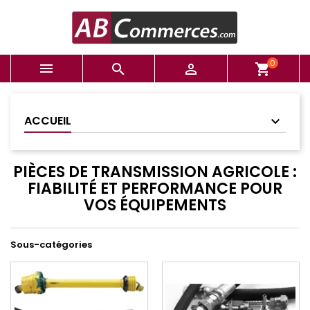
0



shopping_cart
ACCUEIL
PIÈCES DE TRANSMISSION AGRICOLE :
FIABILITÉ ET PERFORMANCE POUR
VOS ÉQUIPEMENTS
Sous-catégories