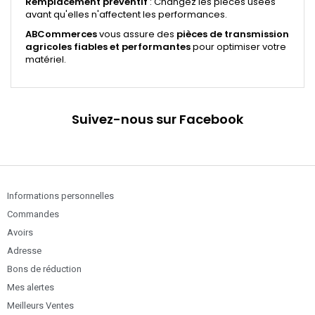
Remplacement préventif
: Changez les pièces usées
avant qu'elles n'affectent les performances.
ABCommerces
vous assure des
pièces de transmission
agricoles fiables et performantes
pour optimiser votre
matériel.
Suivez-nous sur Facebook
Informations personnelles
Commandes
Avoirs
Adresse
Bons de réduction
Mes alertes
Meilleurs Ventes