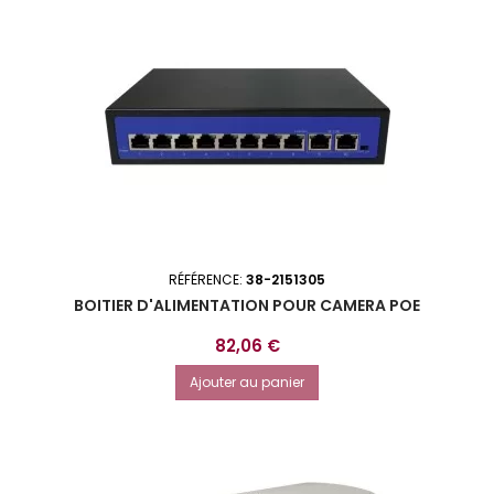
RÉFÉRENCE:
38-2151305
BOITIER D'ALIMENTATION POUR CAMERA POE
Prix
82,06 €
Ajouter au panier