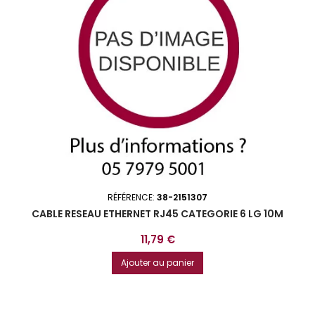
RÉFÉRENCE:
38-2151307
CABLE RESEAU ETHERNET RJ45 CATEGORIE 6 LG 10M
Prix
11,79 €
Ajouter au panier