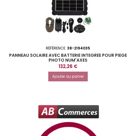
RÉFÉRENCE:
38-2194035
PANNEAU SOLAIRE AVEC BATTERIE INTEGREE POUR PIEGE
PHOTO NUM'AXES
Prix
132,26 €
Ajouter au panier