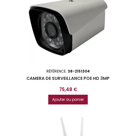
RÉFÉRENCE:
38-2151304
CAMERA DE SURVEILLANCE POE HD 3MP
Prix
75,48 €
Ajouter au panier