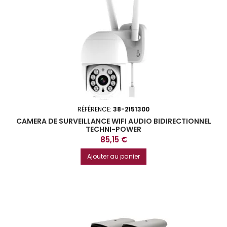
RÉFÉRENCE:
38-2151300
CAMERA DE SURVEILLANCE WIFI AUDIO BIDIRECTIONNEL
TECHNI-POWER
Prix
85,15 €
Ajouter au panier