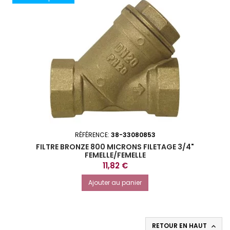
RÉFÉRENCE:
38-33080853
FILTRE BRONZE 800 MICRONS FILETAGE 3/4"
FEMELLE/FEMELLE
Prix
11,82 €
Ajouter au panier
RETOUR EN HAUT
