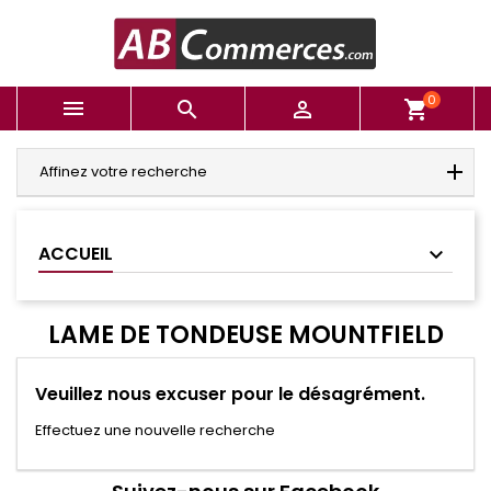
0



shopping_cart
Affinez votre recherche
ACCUEIL
LAME DE TONDEUSE MOUNTFIELD
Veuillez nous excuser pour le désagrément.
Effectuez une nouvelle recherche