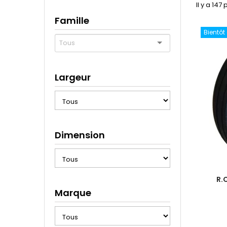
Il y a 147
Famille
Bientôt
Largeur
Dimension
R.
Marque