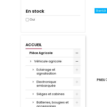
En stock
Bientôt
Oui
ACCUEIL
Pièce Agricole
Véhicule agricole
Eclairage et
signalisation
PNEU 
Electronique
embarquée
Sièges et cabines
Batteries, bougies et
accessoires