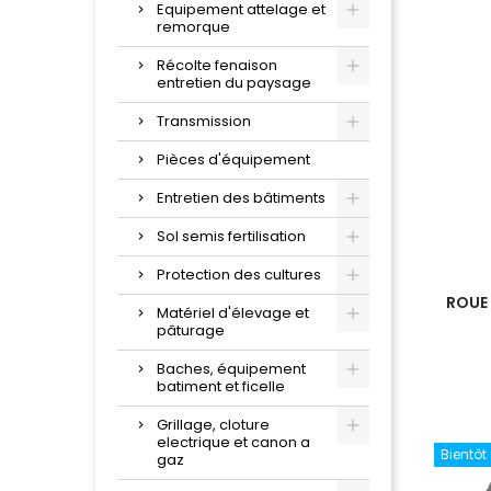
Equipement attelage et
remorque
Récolte fenaison
entretien du paysage
Transmission
Pièces d'équipement
Entretien des bâtiments
Sol semis fertilisation
Protection des cultures
ROUE
Matériel d'élevage et
pâturage
Baches, équipement
batiment et ficelle
Grillage, cloture
electrique et canon a
Bientôt
gaz