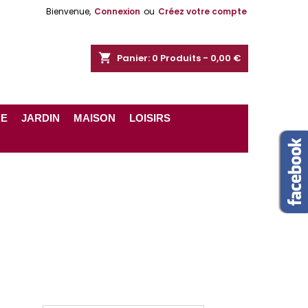
Bienvenue,
Connexion
ou
Créez votre compte
shopping_cart
Panier:
0
Produits - 0,00 €
RE
JARDIN
MAISON
LOISIRS