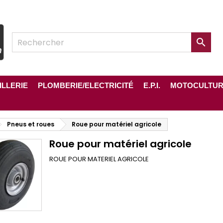

ILLERIE
PLOMBERIE/ELECTRICITÉ
E.P.I.
MOTOCULTU
Pneus et roues
Roue pour matériel agricole
Roue pour matériel agricole
ROUE POUR MATERIEL AGRICOLE