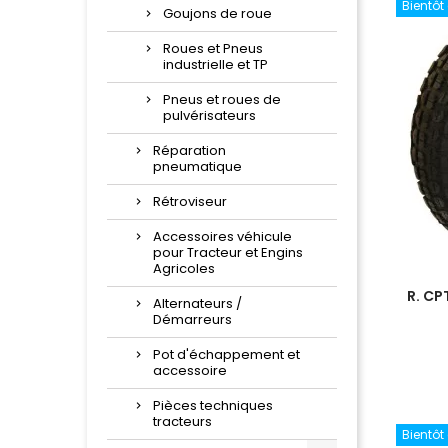
Bientôt
Goujons de roue
Roues et Pneus
industrielle et TP
Pneus et roues de
pulvérisateurs
Réparation
pneumatique
Rétroviseur
Accessoires véhicule
pour Tracteur et Engins
Agricoles
R. CP
Alternateurs /
Démarreurs
Pot d'échappement et
accessoire
Pièces techniques
tracteurs
Bientôt