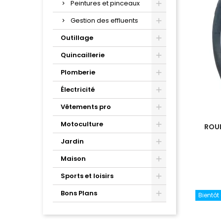
Peintures et pinceaux
Gestion des effluents
Outillage
Quincaillerie
Plomberie
Électricité
Vêtements pro
Motoculture
ROUE
Jardin
Maison
Sports et loisirs
Bons Plans
Bientôt