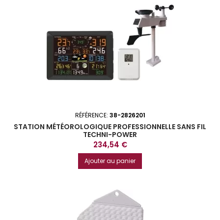
RÉFÉRENCE:
38-2826201
STATION MÉTÉOROLOGIQUE PROFESSIONNELLE SANS FIL
TECHNI-POWER
Prix
234,54 €
Ajouter au panier