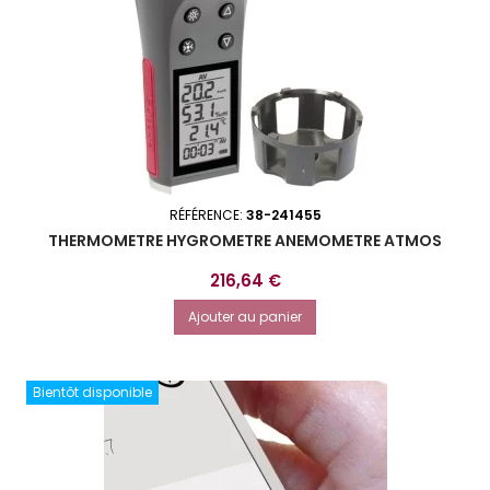
RÉFÉRENCE:
38-241455
THERMOMETRE HYGROMETRE ANEMOMETRE ATMOS
Prix
216,64 €
Ajouter au panier
Bientôt disponible