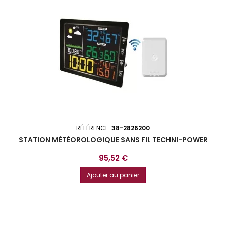
RÉFÉRENCE:
38-2826200
STATION MÉTÉOROLOGIQUE SANS FIL TECHNI-POWER
Prix
95,52 €
Ajouter au panier