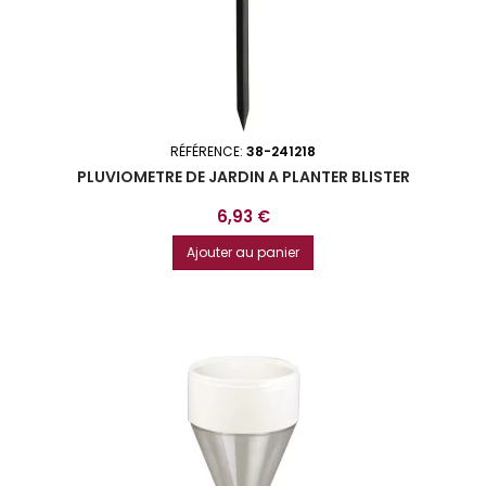
RÉFÉRENCE:
38-241218
PLUVIOMETRE DE JARDIN A PLANTER BLISTER
Prix
6,93 €
Ajouter au panier