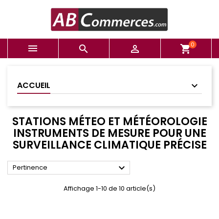
0



shopping_cart
ACCUEIL
STATIONS MÉTEO ET MÉTÉOROLOGIE
INSTRUMENTS DE MESURE POUR UNE
SURVEILLANCE CLIMATIQUE PRÉCISE

Pertinence
Affichage 1-10 de 10 article(s)