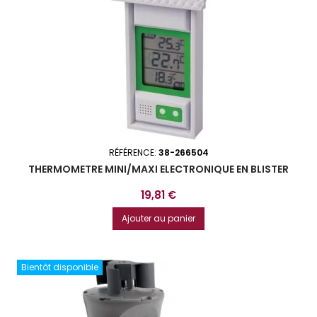
RÉFÉRENCE:
38-266504
THERMOMETRE MINI/MAXI ELECTRONIQUE EN BLISTER
Prix
19,81 €
Ajouter au panier
Bientôt disponible