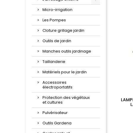
Micro-irrigation
Les Pompes
Cloture grillage jardin
Outils de jardin
Manches outils jardinage
Taillanderie
Matériels pour le jardin
Accessoires
électroportatifs
Protection des végétaux
LAMP
et cultures
L
Pulvérisateur
PERFO
Outils Gardena