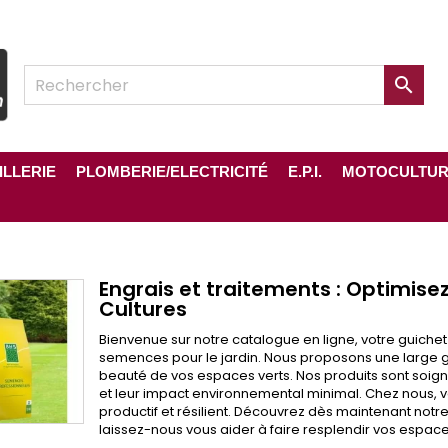

ILLERIE
PLOMBERIE/ELECTRICITÉ
E.P.I.
MOTOCULTU
Engrais et traitements : Optimise
Cultures
Bienvenue sur notre catalogue en ligne, votre guichet
semences pour le jardin. Nous proposons une large ga
beauté de vos espaces verts. Nos produits sont soig
et leur impact environnemental minimal. Chez nous, vou
productif et résilient. Découvrez dès maintenant notre
laissez-nous vous aider à faire resplendir vos espaces