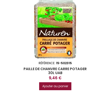
RÉFÉRENCE:
15-502315
PAILLE DE CHANVRE CARRE POTAGER
30L UAB
Prix
9,46 €
Ajouter au panier