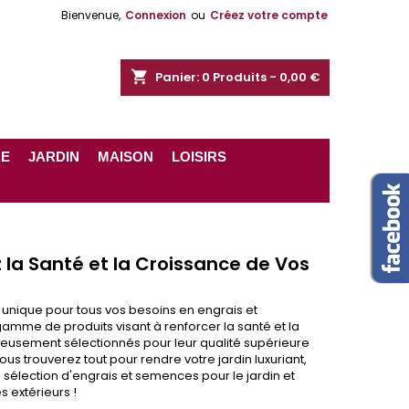
Bienvenue,
Connexion
ou
Créez votre compte
shopping_cart
Panier:
0
Produits - 0,00 €
RE
JARDIN
MAISON
LOISIRS
z la Santé et la Croissance de Vos
 unique pour tous vos besoins en engrais et
mme de produits visant à renforcer la santé et la
neusement sélectionnés pour leur qualité supérieure
s trouverez tout pour rendre votre jardin luxuriant,
 sélection d'engrais et semences pour le jardin et
 extérieurs !