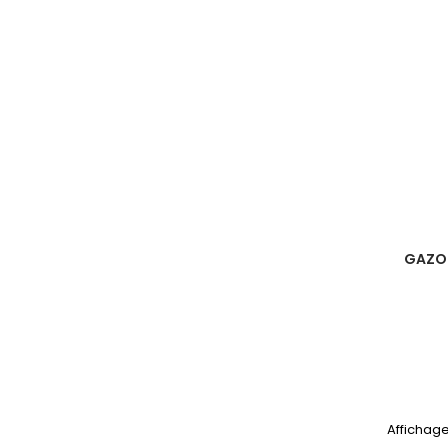
GAZON
Affichage 