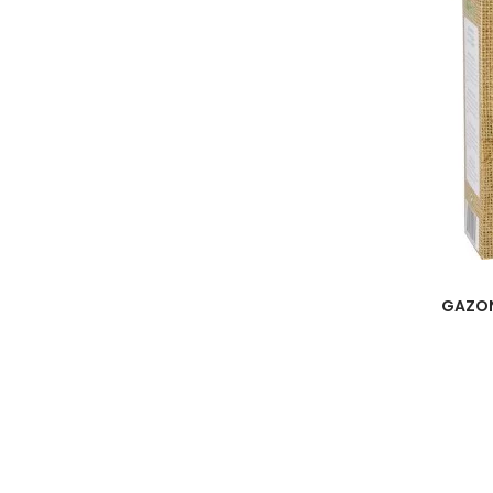
GAZON