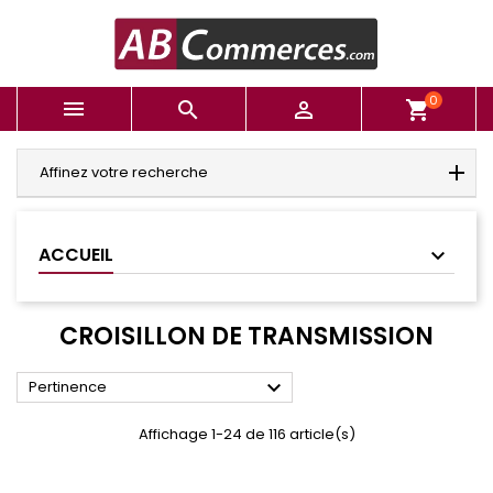
0



shopping_cart
Affinez votre recherche
ACCUEIL
CROISILLON DE TRANSMISSION

Pertinence
Affichage 1-24 de 116 article(s)