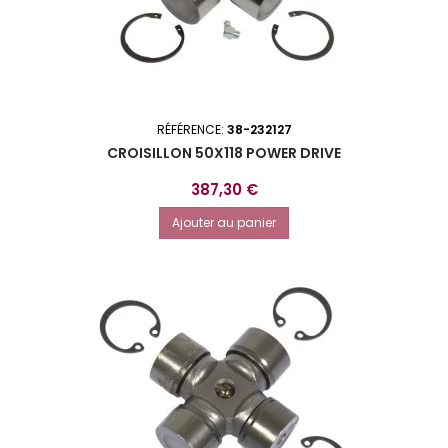
RÉFÉRENCE:
38-232127
CROISILLON 50X118 POWER DRIVE
Prix
387,30 €
Ajouter au panier