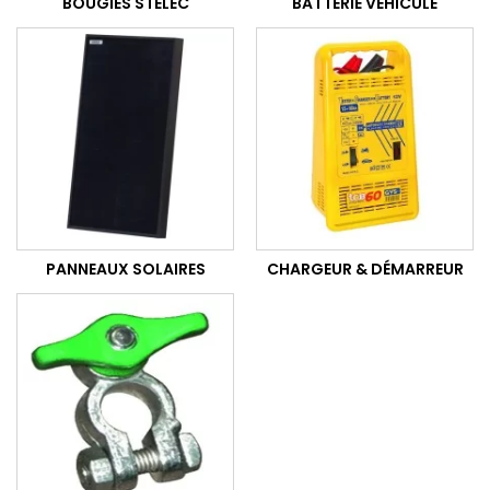
BOUGIES STELEC
BATTERIE VÉHICULE
PANNEAUX SOLAIRES
CHARGEUR & DÉMARREUR