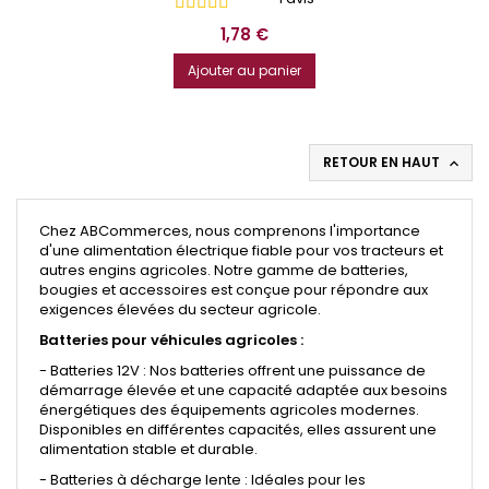
Prix
1,78 €
Ajouter au panier
RETOUR EN HAUT

Chez ABCommerces, nous comprenons l'importance
d'une alimentation électrique fiable pour vos tracteurs et
autres engins agricoles. Notre gamme de batteries,
bougies et accessoires est conçue pour répondre aux
exigences élevées du secteur agricole.
Batteries pour véhicules agricoles :
- Batteries 12V : Nos batteries offrent une puissance de
démarrage élevée et une capacité adaptée aux besoins
énergétiques des équipements agricoles modernes.
Disponibles en différentes capacités, elles assurent une
alimentation stable et durable.
- Batteries à décharge lente : Idéales pour les