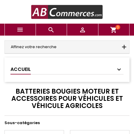
0



shopping_cart
Affinez votre recherche
ACCUEIL
BATTERIES BOUGIES MOTEUR ET
ACCESSOIRES POUR VÉHICULES ET
VÉHICULE AGRICOLES
Sous-catégories