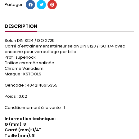
Partager
DESCRIPTION
Selon DIN 3124 / ISO 2725.
Carré d'entraînement intérieur selon DIN 3120 / ISO1174 avec
encoche pour verrouillage par bille.
Profil superlock.
Finition chromée satinée.
Chrome Vanadium.
Marque : KSTOOLS
Gencode : 4042146615355
Poids : 0.02
Conditionnement à la vente : 1
Information technique :
Ø (mm): 8
Carré (mm): 1/4"
Taille (mm): 8