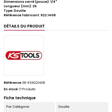
Dimensions carré (pouce): 1/4"
Longueur (mm): 25
Type: Douille
Référence fabricant: 922.1408
DÉTAILS DU PRODUIT
Référence
38-KS9221408
En stock
17 Produits
Fiche technique
Par Catégorie
Douille