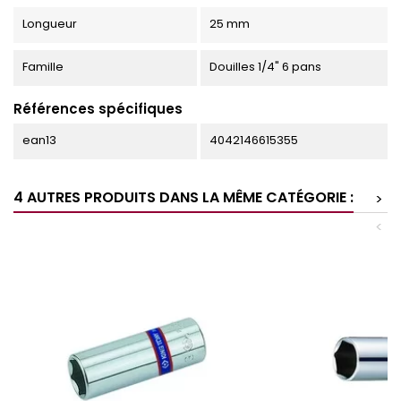
Longueur
25 mm
Famille
Douilles 1/4" 6 pans
Références spécifiques
ean13
4042146615355
4 AUTRES PRODUITS DANS LA MÊME CATÉGORIE :
>
<