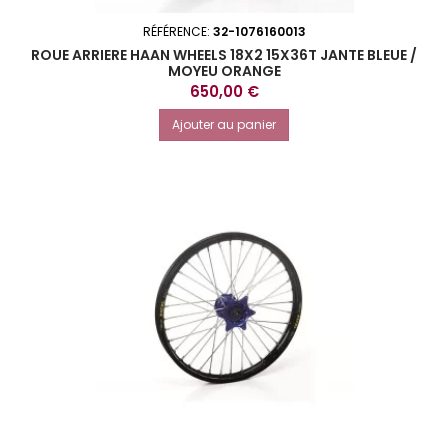
RÉFÉRENCE:
32-1076160013
ROUE ARRIERE HAAN WHEELS 18X2 15X36T JANTE BLEUE /
MOYEU ORANGE
Prix
650,00 €
Ajouter au panier