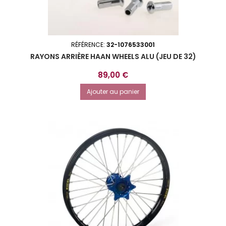
RÉFÉRENCE:
32-1076533001
RAYONS ARRIÈRE HAAN WHEELS ALU (JEU DE 32)
Prix
89,00 €
Ajouter au panier