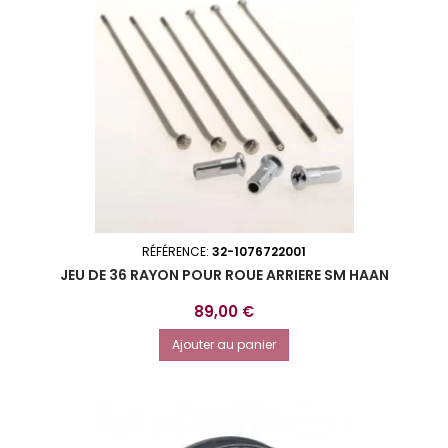
RÉFÉRENCE:
32-1076722001
JEU DE 36 RAYON POUR ROUE ARRIERE SM HAAN
Prix
89,00 €
Ajouter au panier