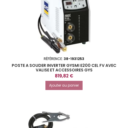
RÉFÉRENCE:
38-1931253
POSTE A SOUDER INVERTER GYSMI E200 CEL FV AVEC
VALISE ET ACCESSOIRES GYS
Prix
819,82 €
Ajouter au panier