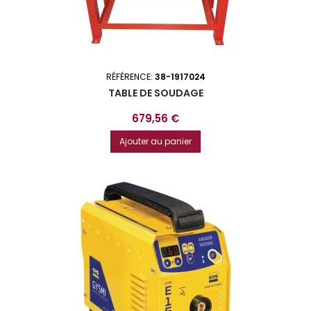
RÉFÉRENCE:
38-1917024
TABLE DE SOUDAGE
Prix
679,56 €
Ajouter au panier