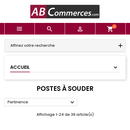
0



shopping_cart
Affinez votre recherche
ACCUEIL
POSTES À SOUDER

Pertinence
Affichage 1-24 de 39 article(s)