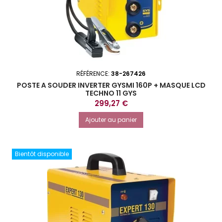
RÉFÉRENCE:
38-267426
POSTE A SOUDER INVERTER GYSMI 160P + MASQUE LCD
TECHNO 11 GYS
Prix
299,27 €
Ajouter au panier
Bientôt disponible