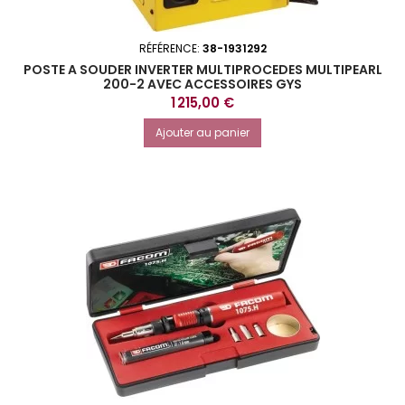
RÉFÉRENCE:
38-1931292
POSTE A SOUDER INVERTER MULTIPROCEDES MULTIPEARL
200-2 AVEC ACCESSOIRES GYS
Prix
1 215,00 €
Ajouter au panier