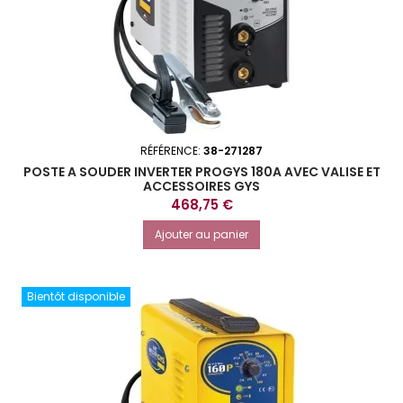
RÉFÉRENCE:
38-271287
POSTE A SOUDER INVERTER PROGYS 180A AVEC VALISE ET
ACCESSOIRES GYS
Prix
468,75 €
Ajouter au panier
Bientôt disponible