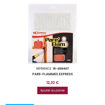
RÉFÉRENCE:
15-038407
PARE-FLAMMES EXPRESS
Prix
12,32 €
Ajouter au panier