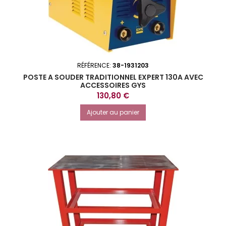
RÉFÉRENCE:
38-1931203
POSTE A SOUDER TRADITIONNEL EXPERT 130A AVEC
ACCESSOIRES GYS
Prix
130,80 €
Ajouter au panier