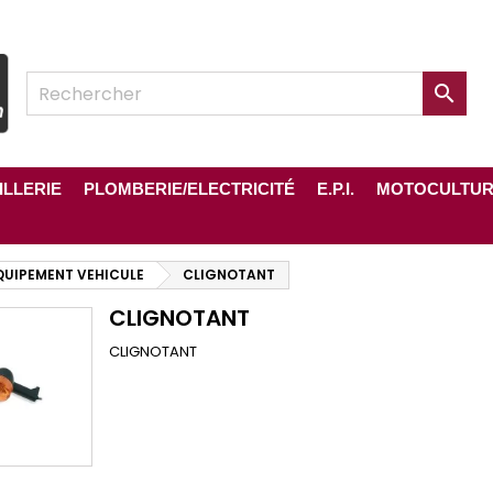

ILLERIE
PLOMBERIE/ELECTRICITÉ
E.P.I.
MOTOCULTU
QUIPEMENT VEHICULE
CLIGNOTANT
CLIGNOTANT
CLIGNOTANT