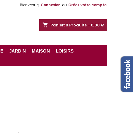
Bienvenue,
Connexion
ou
Créez votre compte
shopping_cart
Panier:
0
Produits - 0,00 €
RE
JARDIN
MAISON
LOISIRS