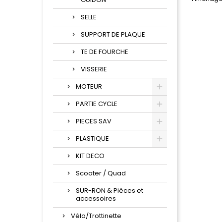
SELLE
SUPPORT DE PLAQUE
TE DE FOURCHE
VISSERIE
MOTEUR
PARTIE CYCLE
PIECES SAV
PLASTIQUE
KIT DECO
Scooter / Quad
SUR-RON & Pièces et
accessoires
Vélo/Trottinette