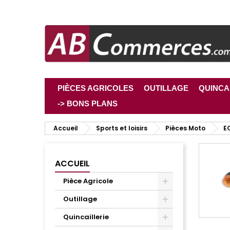
PIÈCES AGRICOLES
OUTILLAGE
QUINCA
-> BONS PLANS
Accueil
Sports et loisirs
Pièces Moto
E
ACCUEIL
Pièce Agricole
Outillage
Quincaillerie