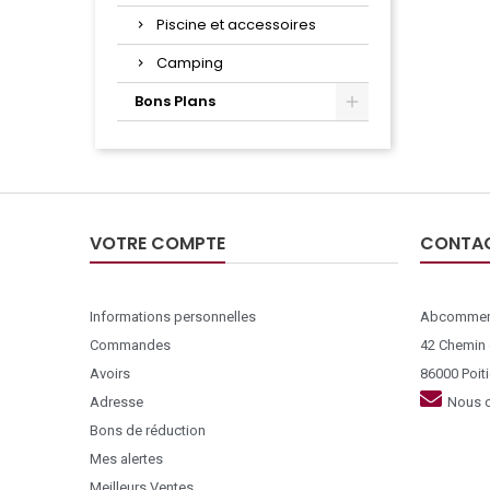
Piscine et accessoires
Camping
Bons Plans
VOTRE COMPTE
CONTA
Informations personnelles
Abcommer
Commandes
42 Chemin
Avoirs
86000 Poiti
Adresse
Nous c
Bons de réduction
Mes alertes
Meilleurs Ventes