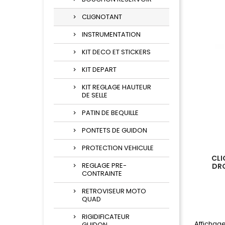
CLIGNOTANT
INSTRUMENTATION
KIT DECO ET STICKERS
KIT DEPART
KIT REGLAGE HAUTEUR
DE SELLE
PATIN DE BEQUILLE
PONTETS DE GUIDON
PROTECTION VEHICULE
CLI
REGLAGE PRE-
DRO
CONTRAINTE
RETROVISEUR MOTO
QUAD
RIGIDIFICATEUR
Affichage
GUIDON