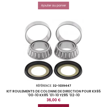
Ajouter au panier
RÉFÉRENCE:
32-1039447
KIT ROULEMENTS DE COLONNE DE DIRECTION POUR KX65
'00-10 KX85 '01-10 YZ85 '02-10
Prix
36,00 €