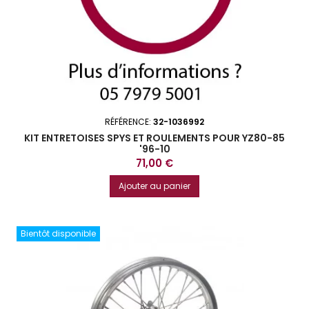
RÉFÉRENCE:
32-1036992
KIT ENTRETOISES SPYS ET ROULEMENTS POUR YZ80-85
'96-10
Prix
71,00 €
Ajouter au panier
Bientôt disponible