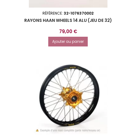
RÉFÉRENCE:
32-1076370002
RAYONS HAAN WHEELS 14 ALU (JEU DE 32)
Prix
79,00 €
Ajouter au panier