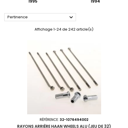
1995
1994

Pertinence
Affichage 1-24 de 242 article(s)
RÉFÉRENCE:
32-1076494002
RAYONS ARRIÈRE HAAN WHEELS ALU (JEU DE 32)