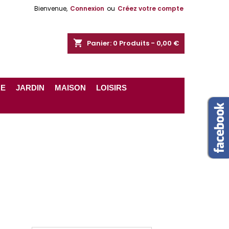
Bienvenue,
Connexion
ou
Créez votre compte
shopping_cart
Panier:
0
Produits - 0,00 €
RE
JARDIN
MAISON
LOISIRS