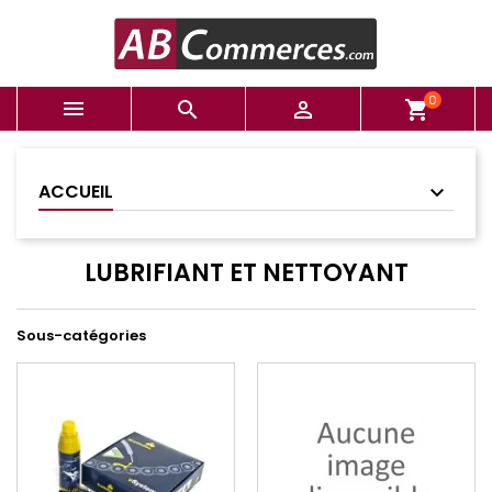
0



shopping_cart
ACCUEIL
LUBRIFIANT ET NETTOYANT
Sous-catégories