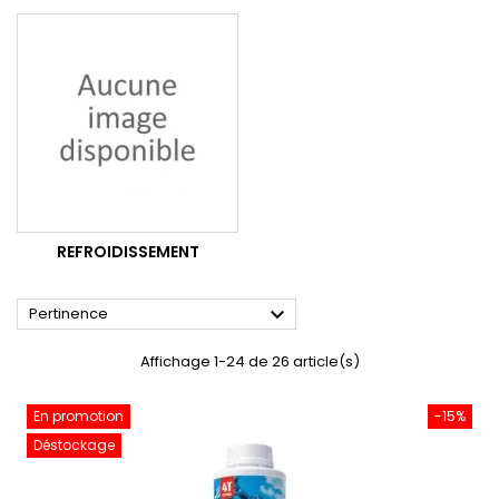
REFROIDISSEMENT

Pertinence
Affichage 1-24 de 26 article(s)
En promotion
-15%
Déstockage