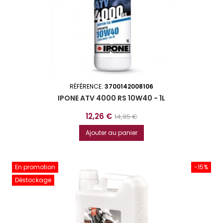
RÉFÉRENCE:
3700142008106
IPONE ATV 4000 RS 10W40 - 1L
Prix
Prix
12,26 €
14,95 €
de
Ajouter au panier
base
En promotion
-15%
Déstockage