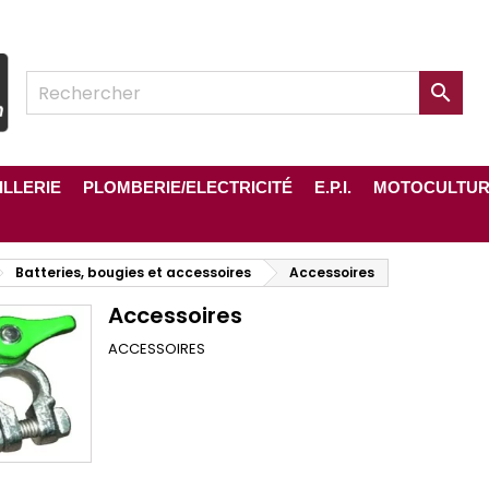

ILLERIE
PLOMBERIE/ELECTRICITÉ
E.P.I.
MOTOCULTU
Batteries, bougies et accessoires
Accessoires
Accessoires
ACCESSOIRES