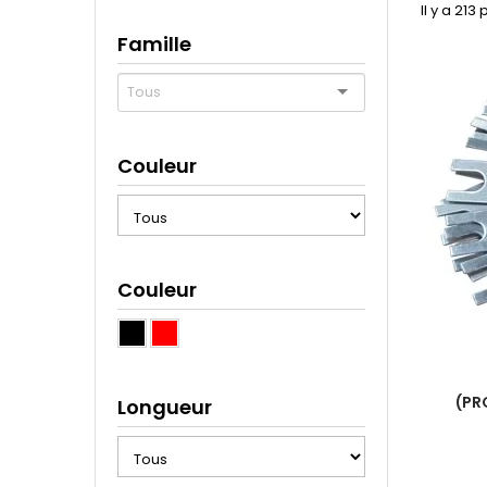
Il y a 213
Famille
Couleur
Couleur
(PR
Longueur