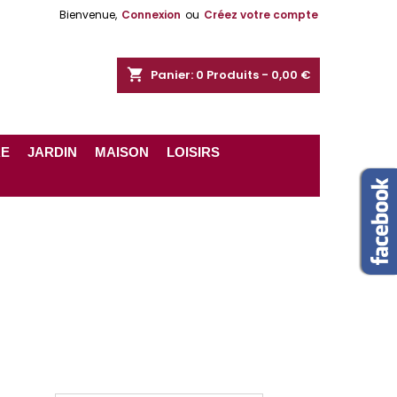
Bienvenue,
Connexion
ou
Créez votre compte
shopping_cart
Panier:
0
Produits - 0,00 €
RE
JARDIN
MAISON
LOISIRS