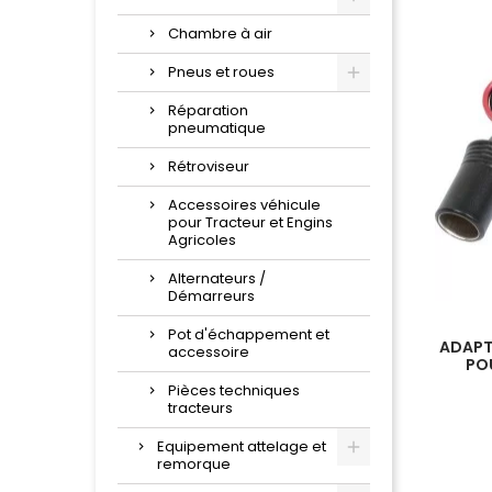
Chambre à air
Pneus et roues
Réparation
pneumatique
Rétroviseur
Accessoires véhicule
pour Tracteur et Engins
Agricoles
Alternateurs /
Démarreurs
Pot d'échappement et
ADAPT
accessoire
PO
Pièces techniques
tracteurs
Equipement attelage et
remorque