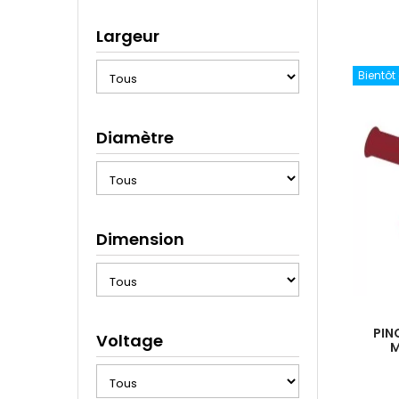
Largeur
Bientôt
Diamètre
Dimension
PIN
Voltage
M