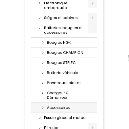
Electronique
embarquée
Sièges et cabines
Batteries, bougies et
accessoires
Bougies NGK
Bougies CHAMPION
Bougies STELEC
Batterie véhicule
Panneaux solaires
Chargeur &
Démarreur
Accessoires
Essuie glace et moteur
Filtration