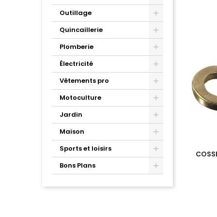
Outillage
Quincaillerie
Plomberie
Électricité
Vêtements pro
Motoculture
Jardin
Maison
Sports et loisirs
COSSE
Bons Plans