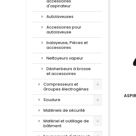
accessoires
d'aspirateur
Autolaveuses
Accessoires pour
autolaveuse
balayeuse, Pièces et
accessoires
Nettoyeurs vapeur
Désherbeurs à brosse
et accessoires
Compresseurs et
Groupes électrogènes
ASPI
Soudure
Matériels de sécurité
Matériel et outillage de
bâtiment