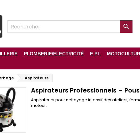

ILLERIE
PLOMBERIE/ELECTRICITÉ
E.P.I.
MOTOCULTU
herbage
Aspirateurs
Aspirateurs Professionnels – Pous
Aspirateurs pour nettoyage intensif des ateliers, ferm
moteur.