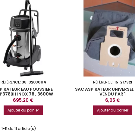
RÉFÉRENCE:
38-32030114
RÉFÉRENCE:
15-217921
PIRATEUR EAU POUSSIERE
SAC ASPIRATEUR UNIVERSEL 
P378BH INOX 78L 3600W
VENDU PAR 1
Prix
Prix
695,20 €
6,05 €
Ajouter au panier
Ajouter au panier
1-11 de 11 article(s)