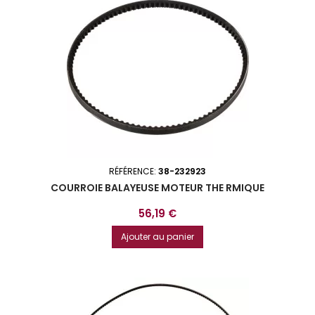
RÉFÉRENCE:
38-232923
COURROIE BALAYEUSE MOTEUR THE RMIQUE
Prix
56,19 €
Ajouter au panier