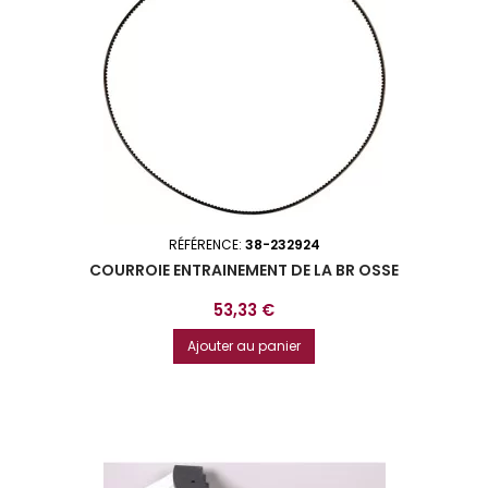
RÉFÉRENCE:
38-232924
COURROIE ENTRAINEMENT DE LA BR OSSE
Prix
53,33 €
Ajouter au panier