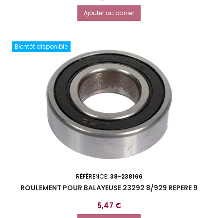
Ajouter au panier
Bientôt disponible
RÉFÉRENCE:
38-238166
ROULEMENT POUR BALAYEUSE 23292 8/929 REPERE 9
Prix
5,47 €