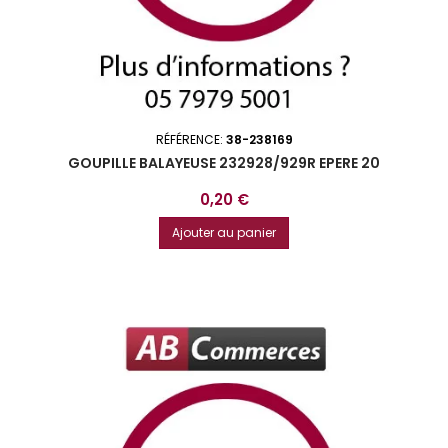
RÉFÉRENCE:
38-238169
GOUPILLE BALAYEUSE 232928/929R EPERE 20
Prix
0,20 €
Ajouter au panier