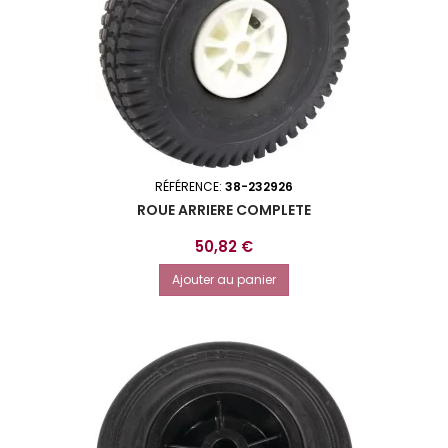
RÉFÉRENCE:
38-232926
ROUE ARRIERE COMPLETE
Prix
50,82 €
Ajouter au panier