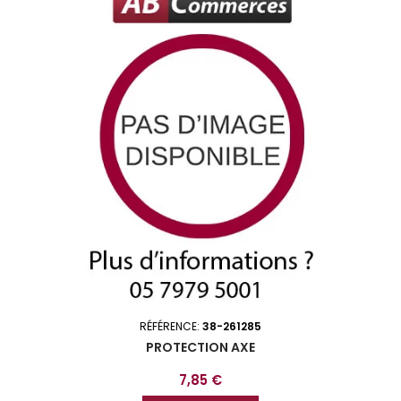
RÉFÉRENCE:
38-261285
PROTECTION AXE
Prix
7,85 €