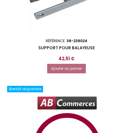
RÉFÉRENCE:
38-238024
SUPPORT POUR BALAYEUSE
Prix
42,51 €
Ajouter au panier
Bientôt disponible