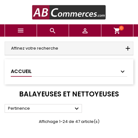
0



shopping_cart
Affinez votre recherche
ACCUEIL
BALAYEUSES ET NETTOYEUSES

Pertinence
Affichage 1-24 de 47 article(s)