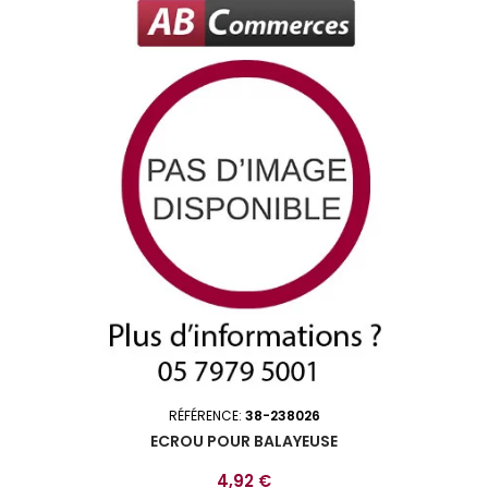
RÉFÉRENCE:
38-238026
ECROU POUR BALAYEUSE
Prix
4,92 €