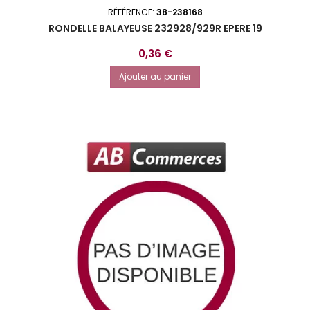
RÉFÉRENCE:
38-238168
RONDELLE BALAYEUSE 232928/929R EPERE 19
Prix
0,36 €
Ajouter au panier