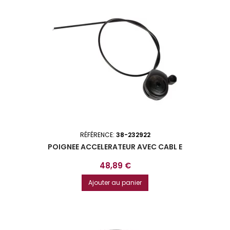
RÉFÉRENCE:
38-232922
POIGNEE ACCELERATEUR AVEC CABL E
Prix
48,89 €
Ajouter au panier