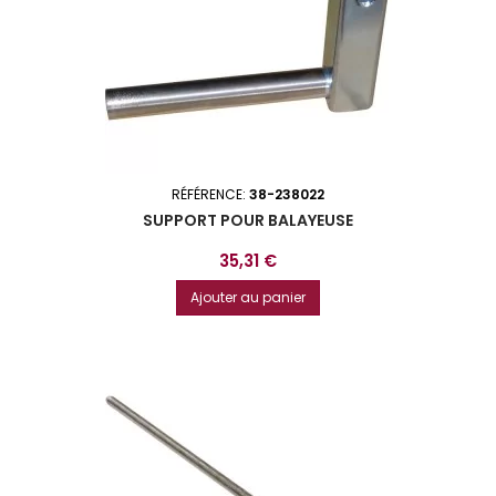
RÉFÉRENCE:
38-238022
SUPPORT POUR BALAYEUSE
Prix
35,31 €
Ajouter au panier