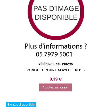
RÉFÉRENCE:
38-238025
RONDELLE POUR BALAYEUSE REP16
Prix
8,39 €
Ajouter au panier
Bientôt disponible