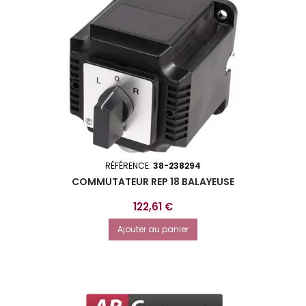
RÉFÉRENCE:
38-238294
COMMUTATEUR REP 18 BALAYEUSE
Prix
122,61 €
Ajouter au panier