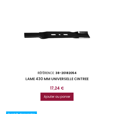
RÉFÉRENCE:
38-20182054
LAME 430 MM UNIVERSELLE CINTREE
Prix
17,24 €
Ajouter au panier