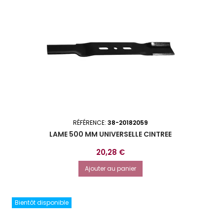
RÉFÉRENCE:
38-20182059
LAME 500 MM UNIVERSELLE CINTREE
Prix
20,28 €
Ajouter au panier
Bientôt disponible