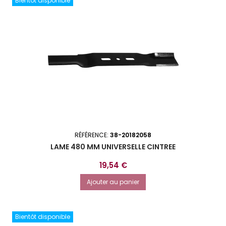
Bientôt disponible
RÉFÉRENCE:
38-20182058
LAME 480 MM UNIVERSELLE CINTREE
Prix
19,54 €
Ajouter au panier
Bientôt disponible