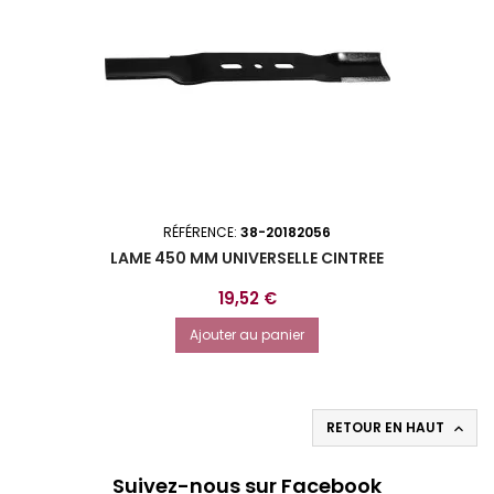
RÉFÉRENCE:
38-20182056
LAME 450 MM UNIVERSELLE CINTREE
Prix
19,52 €
Ajouter au panier
RETOUR EN HAUT

Suivez-nous sur Facebook