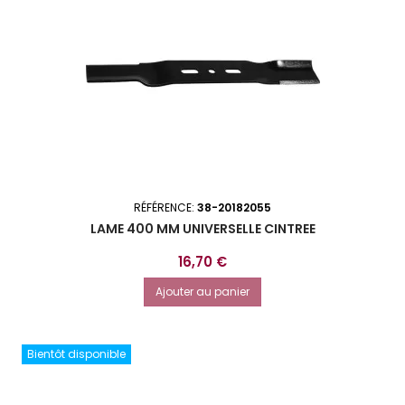
RÉFÉRENCE:
38-20182055
LAME 400 MM UNIVERSELLE CINTREE
Prix
16,70 €
Ajouter au panier
Bientôt disponible