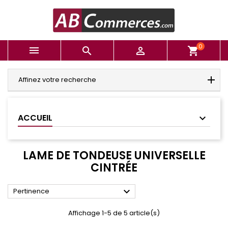
0



shopping_cart
Affinez votre recherche
ACCUEIL
LAME DE TONDEUSE UNIVERSELLE
CINTRÉE

Pertinence
Affichage 1-5 de 5 article(s)