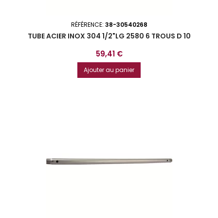
RÉFÉRENCE:
38-30540268
TUBE ACIER INOX 304 1/2"LG 2580 6 TROUS D 10
Prix
59,41 €
Ajouter au panier