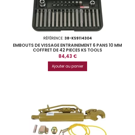
RÉFÉRENCE:
38-KS9114304
EMBOUTS DE VISSAGE ENTRAINEMENT 6 PANS 10 MM
COFFRET DE 42 PIECES KS TOOLS
Prix
84,43 €
Ajouter au panier