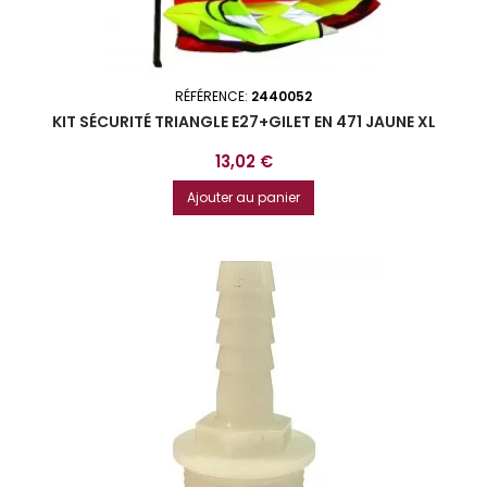
RÉFÉRENCE:
2440052
KIT SÉCURITÉ TRIANGLE E27+GILET EN 471 JAUNE XL
Prix
13,02 €
Ajouter au panier