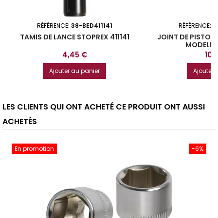
RÉFÉRENCE:
38-BED411141
RÉFÉRENCE:
3
TAMIS DE LANCE STOPREX 411141
JOINT DE PISTON
MODELE 
Prix
Prix
4,45 €
10,
Ajouter au panier
Ajouter 
LES CLIENTS QUI ONT ACHETÉ CE PRODUIT ONT AUSSI
ACHETÉS
En promotion
-6%