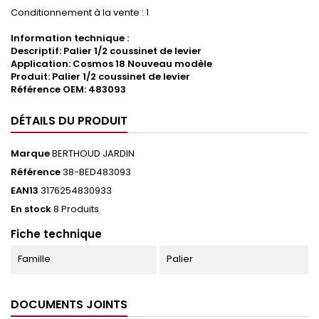
Conditionnement à la vente : 1
Information technique :
Descriptif: Palier 1/2 coussinet de levier
Application: Cosmos 18 Nouveau modèle
Produit: Palier 1/2 coussinet de levier
Référence OEM: 483093
DÉTAILS DU PRODUIT
Marque
BERTHOUD JARDIN
Référence
38-BED483093
EAN13
3176254830933
En stock
8 Produits
Fiche technique
Famille
Palier
DOCUMENTS JOINTS