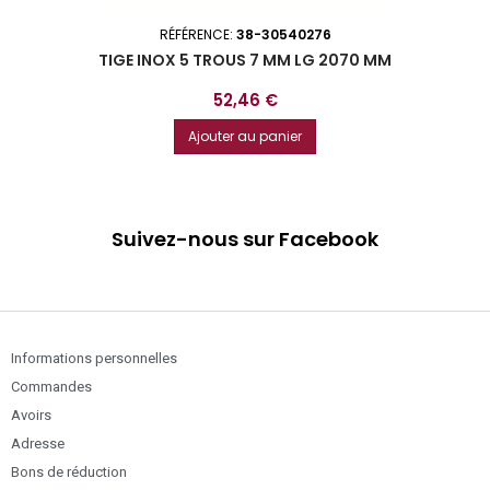
RÉFÉRENCE:
38-30540276
TIGE INOX 5 TROUS 7 MM LG 2070 MM
Prix
52,46 €
Ajouter au panier
Suivez-nous sur Facebook
Informations personnelles
Commandes
Avoirs
Adresse
Bons de réduction