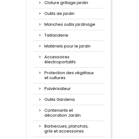
Cloture grillage jardin
Outils de jardin
Manches outils jardinage
Taillanderie
Matériels pour le jardin
Accessoires
électroportatifs
Protection des végétaux
et cultures
Pulvérisateur
Outils Gardena
Contenants et
décoration Jardin
Barbecues, planchas,
grils et accessoires