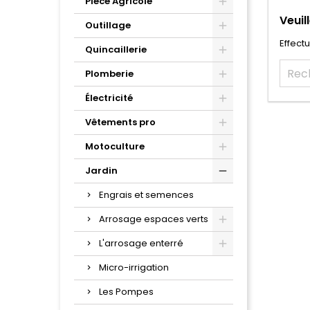
Pièce Agricole
Veuil
Outillage
Effect
Quincaillerie
Plomberie
Électricité
Vêtements pro
Motoculture
Jardin
Engrais et semences
Arrosage espaces verts
L'arrosage enterré
Micro-irrigation
Les Pompes