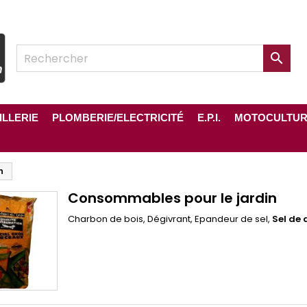

ILLERIE
PLOMBERIE/ELECTRICITÉ
E.P.I.
MOTOCULTU
n
Consommables pour le jardin
Charbon de bois, Dégivrant, Epandeur de sel,
Sel de