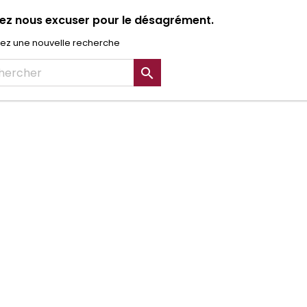
lez nous excuser pour le désagrément.
uez une nouvelle recherche
