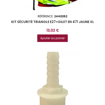
RÉFÉRENCE:
2440052
KIT SÉCURITÉ TRIANGLE E27+GILET EN 471 JAUNE XL
Prix
13,02 €
Ajouter au panier