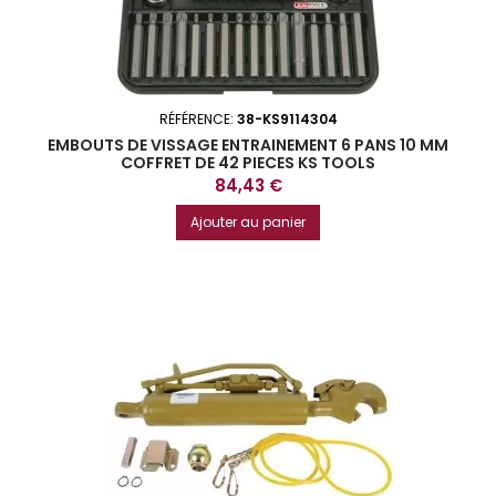
RÉFÉRENCE:
38-KS9114304
EMBOUTS DE VISSAGE ENTRAINEMENT 6 PANS 10 MM
COFFRET DE 42 PIECES KS TOOLS
Prix
84,43 €
Ajouter au panier