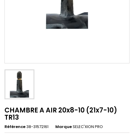
CHAMBRE A AIR 20x8-10 (21x7-10)
TR13
Référence
38-31572161
Marque
SELEC'XION PRO