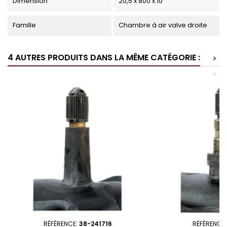
Dimension
20,5 x 800 x 10
Famille
Chambre à air valve droite
4 AUTRES PRODUITS DANS LA MÊME CATÉGORIE :
>
<
RÉFÉRENCE:
38-241716
RÉFÉRENCE