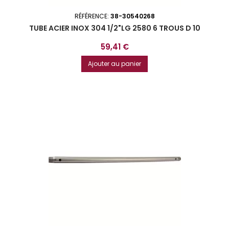
RÉFÉRENCE:
38-30540268
TUBE ACIER INOX 304 1/2"LG 2580 6 TROUS D 10
Prix
59,41 €
Ajouter au panier