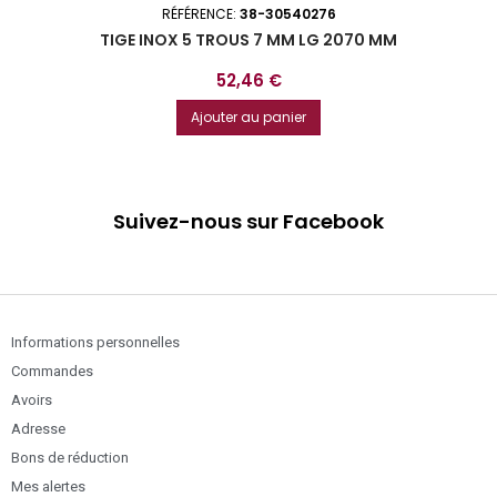
RÉFÉRENCE:
38-30540276
TIGE INOX 5 TROUS 7 MM LG 2070 MM
Prix
52,46 €
Ajouter au panier
Suivez-nous sur Facebook
Informations personnelles
Commandes
Avoirs
Adresse
Bons de réduction
Mes alertes