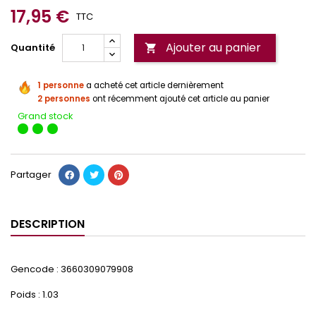
17,95 €
TTC
Ajouter au panier
Quantité

1 personne
a acheté cet article dernièrement
2 personnes
ont récemment ajouté cet article au panier
Grand stock
Partager
DESCRIPTION
Gencode : 3660309079908
Poids : 1.03