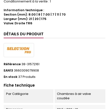
Conditionnement à la vente : 1
Information technique :
Section (mm): 8.00 | 8 | 7.00 | 7 | 11 | 70
Largeur (mm): 21 | 20 | 175
Valve: Droite TR6
DÉTAILS DU PRODUIT
Référence
38-31572161
EAN13
3660309079908
En stock
37 Produits
Fiche technique
Par Catégorie
Chambres à air valve
coudée