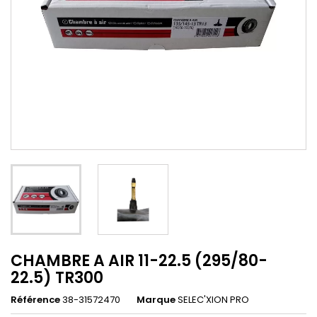
CHAMBRE A AIR 11-22.5 (295/80-
22.5) TR300
Référence
38-31572470
Marque
SELEC'XION PRO