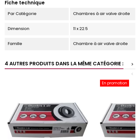
Fiche technique
Par Catégorie
Chambres à air valve droite
Dimension
11 x 22.5
Famille
Chambre à air valve droite
4 AUTRES PRODUITS DANS LA MÊME CATÉGORIE :
>
<
En promotion