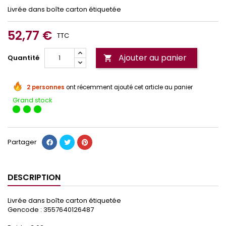
Livrée dans boîte carton étiquetée
52,77 €
TTC
Ajouter au panier
Quantité

2 personnes
ont récemment ajouté cet article au panier
Grand stock
Partager
DESCRIPTION
Livrée dans boîte carton étiquetée
Gencode : 3557640126487