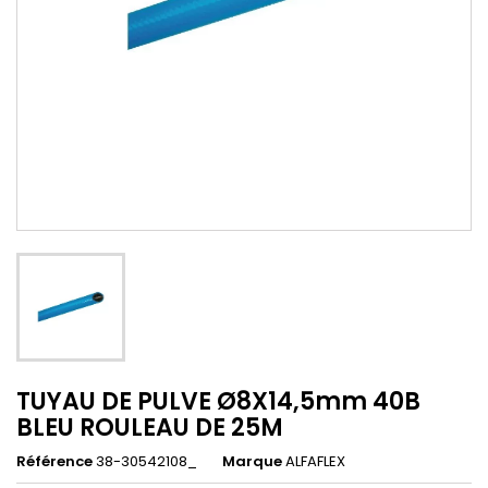
TUYAU DE PULVE Ø8X14,5mm 40B
BLEU ROULEAU DE 25M
Référence
38-30542108_
Marque
ALFAFLEX