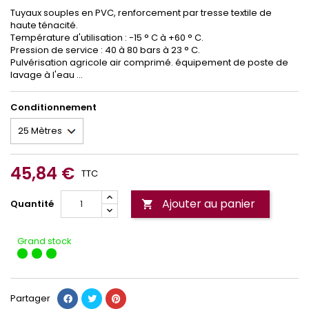
Tuyaux souples en PVC, renforcement par tresse textile de
haute ténacité.
Température d'utilisation : -15 ° C à +60 ° C.
Pression de service : 40 à 80 bars à 23 ° C.
Pulvérisation agricole air comprimé. équipement de poste de
lavage à l'eau ...
Conditionnement
45,84 €
TTC
Ajouter au panier
Quantité

Grand stock
Partager