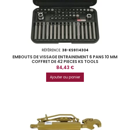
RÉFÉRENCE:
38-KS9114304
EMBOUTS DE VISSAGE ENTRAINEMENT 6 PANS 10 MM
COFFRET DE 42 PIECES KS TOOLS
Prix
84,43 €
Ajouter au panier