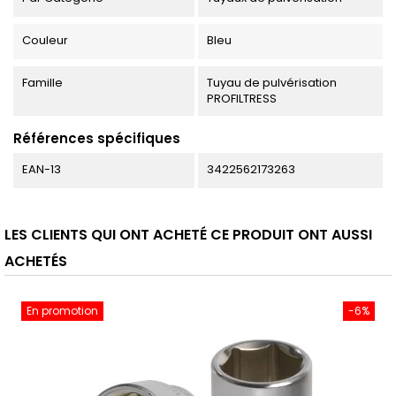
Couleur
Bleu
Famille
Tuyau de pulvérisation
PROFILTRESS
Références spécifiques
EAN-13
3422562173263
LES CLIENTS QUI ONT ACHETÉ CE PRODUIT ONT AUSSI
ACHETÉS
En promotion
-6%