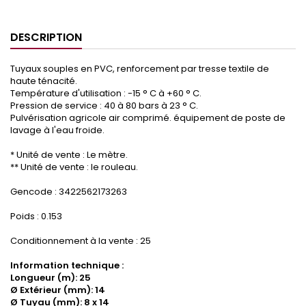
DESCRIPTION
Tuyaux souples en PVC, renforcement par tresse textile de
haute ténacité.
Température d'utilisation : -15 ° C à +60 ° C.
Pression de service : 40 à 80 bars à 23 ° C.
Pulvérisation agricole air comprimé. équipement de poste de
lavage à l'eau froide.
* Unité de vente : Le mètre.
** Unité de vente : le rouleau.
Gencode : 3422562173263
Poids : 0.153
Conditionnement à la vente : 25
Information technique :
Longueur (m): 25
Ø Extérieur (mm): 14
Ø Tuyau (mm): 8 x 14