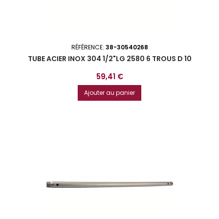
RÉFÉRENCE:
38-30540268
TUBE ACIER INOX 304 1/2"LG 2580 6 TROUS D 10
Prix
59,41 €
Ajouter au panier