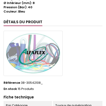
Ø Intérieur (mm): 8
Pression (Bar): 40
Couleur: Bleu
DÉTAILS DU PRODUIT
Référence
38-30542108_
En stock
15 Produits
Fiche technique
Par Catégorie
Tuyaux de pulvérisation