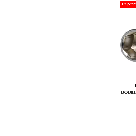
En pro
DOUILL