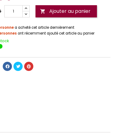
Ajouter au panier
é

ersonne
a acheté cet article dernièrement
ersonnes
ont récemment ajouté cet article au panier
stock