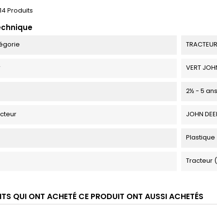
14 Produits
echnique
égorie
TRACTEU
r
VERT JOH
2½ - 5 an
cteur
JOHN DEE
Plastique
Tracteur 
ENTS QUI ONT ACHETÉ CE PRODUIT ONT AUSSI ACHETÉS