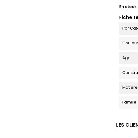
En stock
Fiche t
Par Cat
Couleu
Age
Constru
Matière
Famille
LES CLI