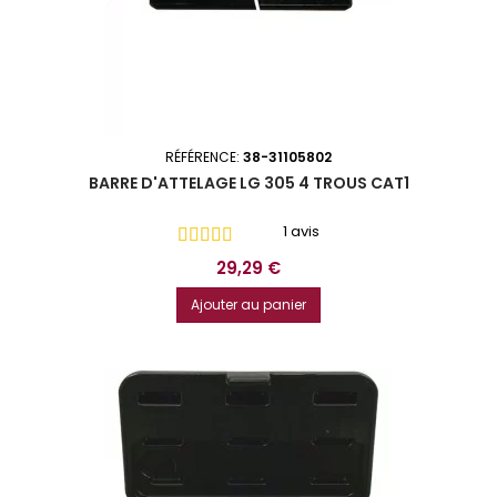
RÉFÉRENCE:
38-31105802
BARRE D'ATTELAGE LG 305 4 TROUS CAT1
1 avis
Prix
29,29 €
Ajouter au panier