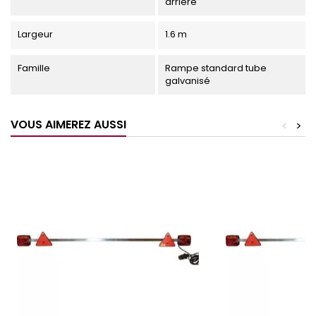
arrière
Largeur
1.6 m
Famille
Rampe standard tube
galvanisé
VOUS AIMEREZ AUSSI
<
>