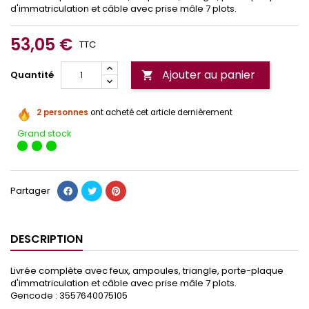
d'immatriculation et câble avec prise mâle 7 plots.
53,05 €
TTC
Ajouter au panier
Quantité

2 personnes
ont acheté cet article dernièrement
Grand stock
Partager
DESCRIPTION
Livrée complète avec feux, ampoules, triangle, porte-plaque
d'immatriculation et câble avec prise mâle 7 plots.
Gencode : 3557640075105