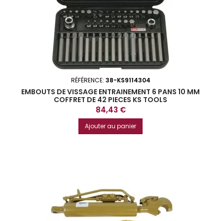
RÉFÉRENCE:
38-KS9114304
EMBOUTS DE VISSAGE ENTRAINEMENT 6 PANS 10 MM
COFFRET DE 42 PIECES KS TOOLS
Prix
84,43 €
Ajouter au panier