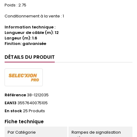
Poids : 2.75
Conditionnement à la vente : 1
Information technique :
Longueur de câble (m): 12
Largeur (m): 1.6
Finition: galvanisée
DÉTAILS DU PRODUIT
Référence
38-1212035
EAN13
3557640075105
En stock
25 Produits
Fiche technique
Par Catégorie
Rampes de signalisation