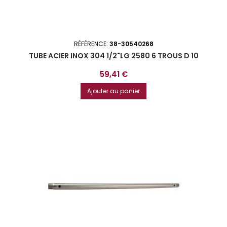
RÉFÉRENCE:
38-30540268
TUBE ACIER INOX 304 1/2"LG 2580 6 TROUS D 10
Prix
59,41 €
Ajouter au panier