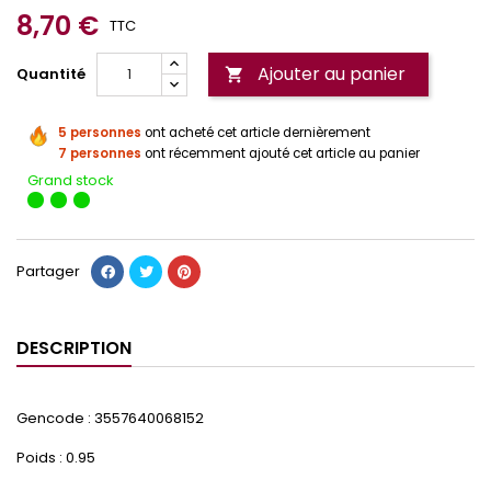
8,70 €
TTC
Ajouter au panier
Quantité

5 personnes
ont acheté cet article dernièrement
7 personnes
ont récemment ajouté cet article au panier
Grand stock
Partager
DESCRIPTION
Gencode : 3557640068152
Poids : 0.95