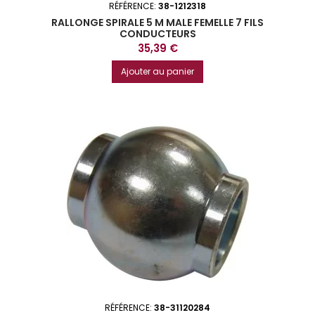
RÉFÉRENCE:
38-1212318
RALLONGE SPIRALE 5 M MALE FEMELLE 7 FILS
CONDUCTEURS
Prix
35,39 €
Ajouter au panier
RÉFÉRENCE:
38-31120284