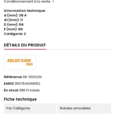
Conditionnement à la vente : 1
Information technique :
d (mm): 28.4
d1 (mm): 11
D (mm): 56
E (mm): 66
Catégorie: 2
DÉTAILS DU PRODUIT
Référence
38-31120210
EAN13
3557640068152
En stock
1185 Produits
Fiche technique
Par Catégorie
Rotules amovibles