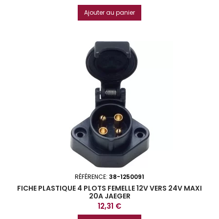
Ajouter au panier
RÉFÉRENCE:
38-1250091
FICHE PLASTIQUE 4 PLOTS FEMELLE 12V VERS 24V MAXI
20A JAEGER
Prix
12,31 €