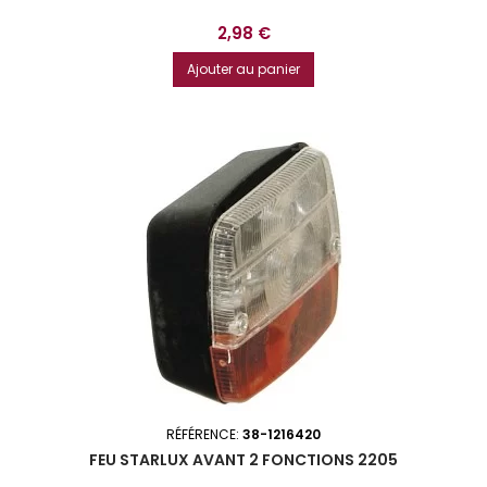
Prix
2,98 €
Ajouter au panier
RÉFÉRENCE:
38-1216420
FEU STARLUX AVANT 2 FONCTIONS 2205