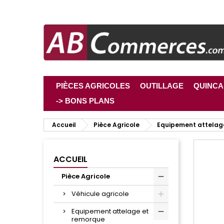
PIÈCES AGRICOLES
OUTILLAGE
QUINCA
-> BONS PLANS
Accueil
Pièce Agricole
Equipement attelag
ACCUEIL
Pièce Agricole
Véhicule agricole
Equipement attelage et
remorque