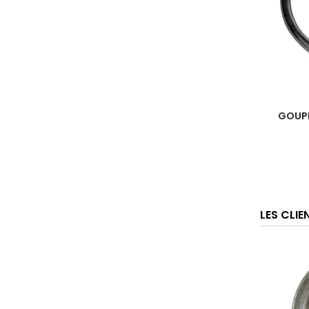
GOUPI
LES CLI