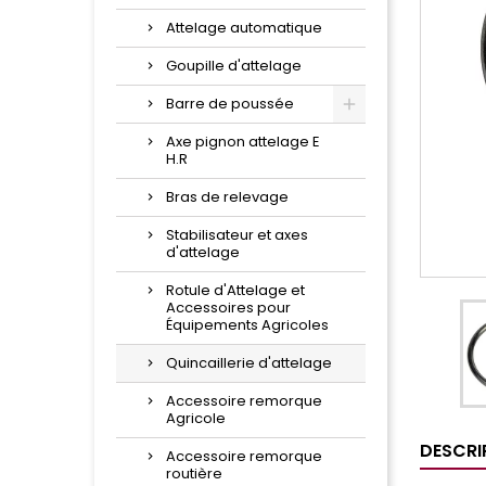
Attelage automatique
Goupille d'attelage
Barre de poussée
Axe pignon attelage E
H.R
Bras de relevage
Stabilisateur et axes
d'attelage
Rotule d'Attelage et
Accessoires pour
Équipements Agricoles
Quincaillerie d'attelage
Accessoire remorque
Agricole
DESCRI
Accessoire remorque
routière