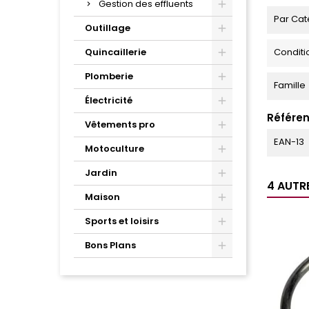
Gestion des effluents
Par Cat
Outillage
Quincaillerie
Condit
Plomberie
Famille
Électricité
Référen
Vêtements pro
EAN-13
Motoculture
Jardin
4 AUTR
Maison
Sports et loisirs
Bons Plans