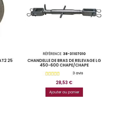
RÉFÉRENCE:
38-31107010
AT2 25
CHANDELLE DE BRAS DE RELEVAGE LG
450-600 CHAPE/CHAPE
3 avis
Prix
28,53 €
Ajouter au panier