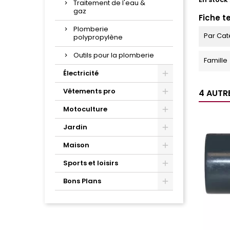
Traitement de l'eau &
gaz
Fiche t
Plomberie
Par Cat
polypropylène
Outils pour la plomberie
Famille
Électricité
Vêtements pro
4 AUTR
Motoculture
Jardin
Maison
Sports et loisirs
Bons Plans