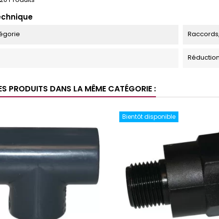
echnique
égorie
Raccords
Réduction
ES PRODUITS DANS LA MÊME CATÉGORIE :
Bientôt disponible