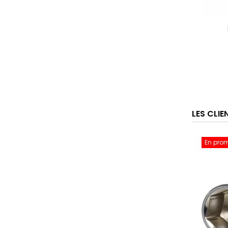
LES CLI
En pro