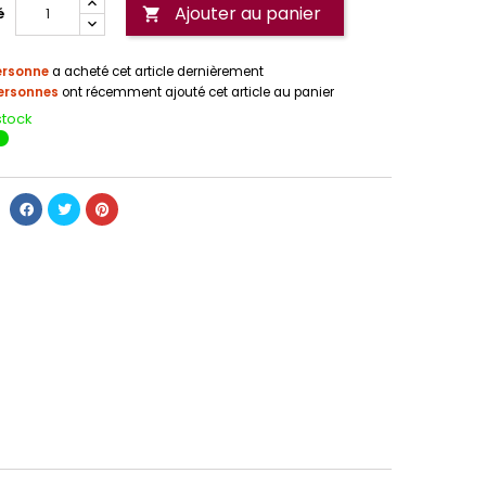
Ajouter au panier
é

ersonne
a acheté cet article dernièrement
ersonnes
ont récemment ajouté cet article au panier
stock