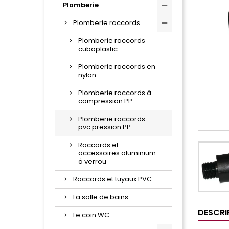
Plomberie
Plomberie raccords
Plomberie raccords
cuboplastic
Plomberie raccords en
nylon
Plomberie raccords à
compression PP
Plomberie raccords
pvc pression PP
Raccords et
accessoires aluminium
à verrou
Raccords et tuyaux PVC
La salle de bains
DESCRI
Le coin WC