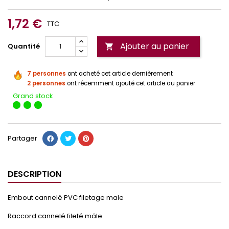
1,72 €
TTC
Ajouter au panier
Quantité

7 personnes
ont acheté cet article dernièrement
2 personnes
ont récemment ajouté cet article au panier
Grand stock
Partager
DESCRIPTION
Embout cannelé PVC filetage male
Raccord cannelé fileté mâle