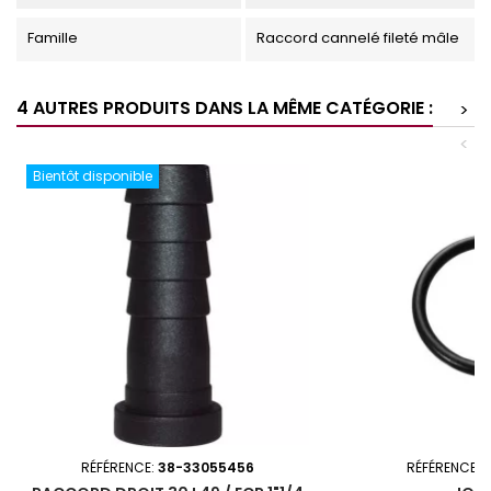
Famille
Raccord cannelé fileté mâle
4 AUTRES PRODUITS DANS LA MÊME CATÉGORIE :
>
<
Bientôt disponible
RÉFÉRENCE:
38-33055456
RÉFÉRENCE: