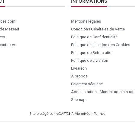
CT
INFORMATIONS
ces.com
Mentions légales
 de Mézeau
Conditions Générales de Vente
ers
Politique de Confidentialité
ontacter
Politique d’utilisation des Cookies
Politique de Rétractation
Politique de Livraison
Livraison
À propos
Paiement sécurisé
Administration - Mandat administrati
Sitemap
Site protégé par reCAPTCHA.
Vie privée
-
Termes