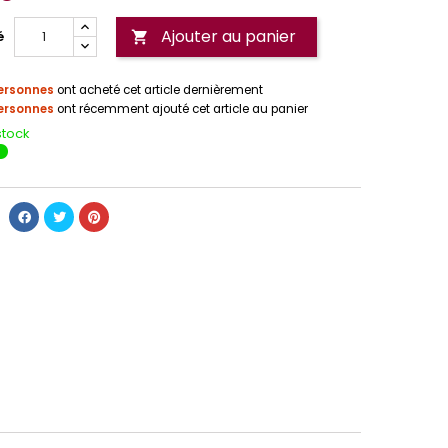
Ajouter au panier
é

ersonnes
ont acheté cet article dernièrement
ersonnes
ont récemment ajouté cet article au panier
stock