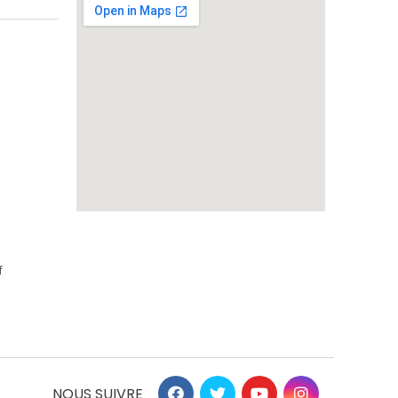
f
NOUS SUIVRE