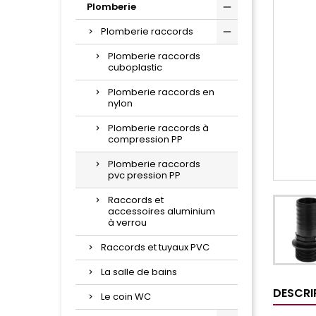
Plomberie
Plomberie raccords
Plomberie raccords
cuboplastic
Plomberie raccords en
nylon
Plomberie raccords à
compression PP
Plomberie raccords
pvc pression PP
Raccords et
accessoires aluminium
à verrou
Raccords et tuyaux PVC
La salle de bains
DESCRI
Le coin WC