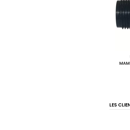
MAME
LES CLI