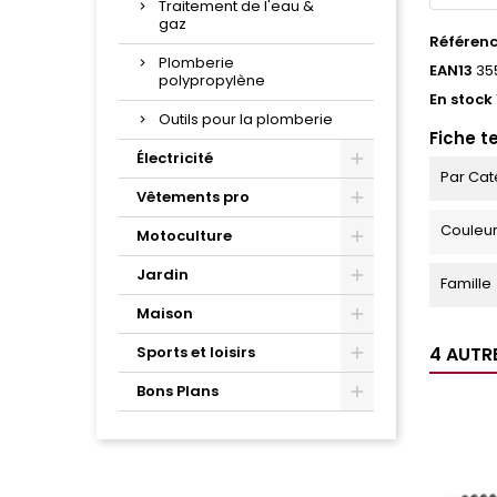
Traitement de l'eau &
gaz
Référen
Plomberie
EAN13
35
polypropylène
En stock
Outils pour la plomberie
Fiche t
Électricité
Par Cat
Vêtements pro
Couleu
Motoculture
Jardin
Famille
Maison
Sports et loisirs
4 AUTR
Bons Plans