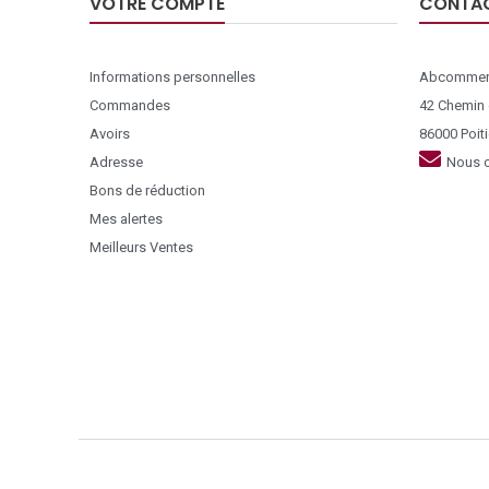
VOTRE COMPTE
CONTA
Informations personnelles
Abcommer
Commandes
42 Chemin
Avoirs
86000 Poiti
Adresse
Nous c
Bons de réduction
Mes alertes
Meilleurs Ventes