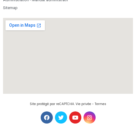
Sitemap
Site protégé par reCAPTCHA.
Vie privée
-
Termes
© Copyright 2026 Abcommerces.com. All Rights Reserved.