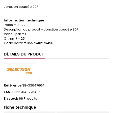
Jonction coudée 90°
Information technique
Poids = 0.022
Description du produit = Jonction coudée 90°
Vendu par = 1
Ø (mm) = 25
Code barre = 3557640276496
DÉTAILS DU PRODUIT
Référence
38-33047604
EAN13
3557640276496
En stock
66 Produits
Fiche technique