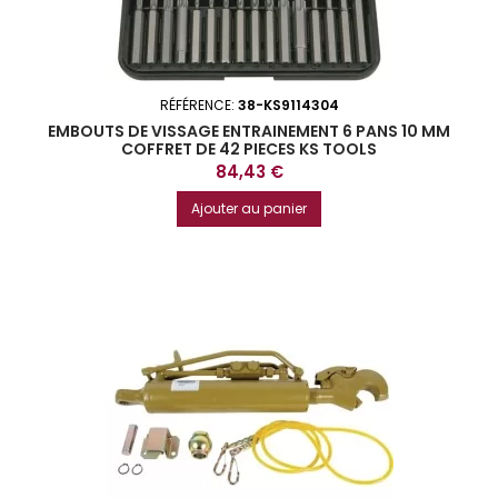
RÉFÉRENCE:
38-KS9114304
EMBOUTS DE VISSAGE ENTRAINEMENT 6 PANS 10 MM
COFFRET DE 42 PIECES KS TOOLS
Prix
84,43 €
Ajouter au panier