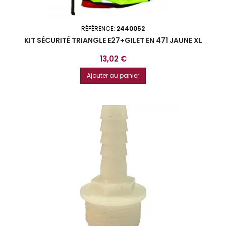
RÉFÉRENCE:
2440052
KIT SÉCURITÉ TRIANGLE E27+GILET EN 471 JAUNE XL
Prix
13,02 €
Ajouter au panier