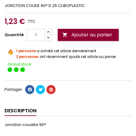
JONCTION COUDE 90° D.25 CUBOPLASTIC
1,23 €
TTC
Ajouter au panier
Quantité

1 personne
a acheté cet article dernièrement
2 personnes
ont récemment ajouté cet article au panier
Grand stock
Partager
DESCRIPTION
Jonction coudée 90°