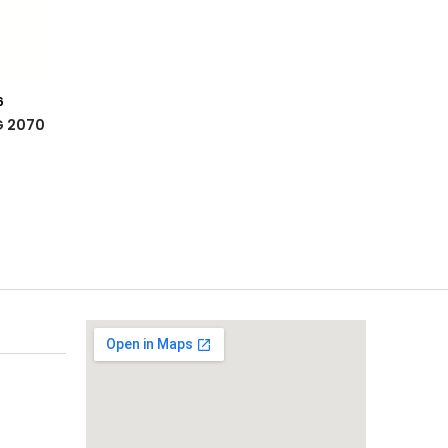
6
G 2070