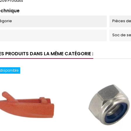
209 Produits
echnique
égorie
Pièces d
Soc de se
ES PRODUITS DANS LA MÊME CATÉGORIE :
 disponible