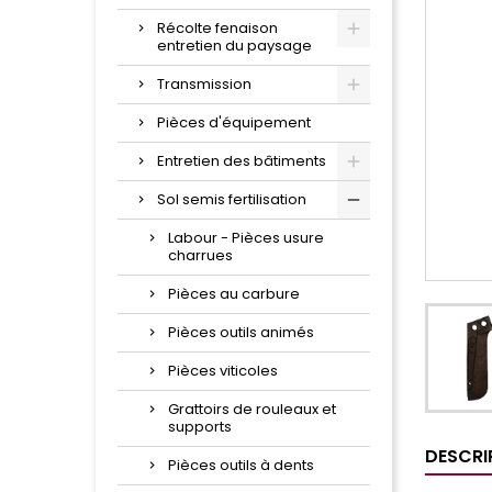
Récolte fenaison
entretien du paysage
Transmission
Pièces d'équipement
Entretien des bâtiments
Sol semis fertilisation
Labour - Pièces usure
charrues
Pièces au carbure
Pièces outils animés
Pièces viticoles
Grattoirs de rouleaux et
supports
DESCRI
Pièces outils à dents