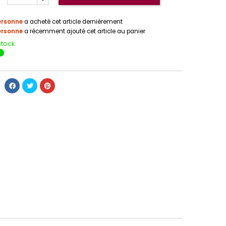
ersonne
a acheté cet article dernièrement
ersonne
a récemment ajouté cet article au panier
stock