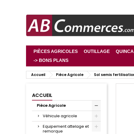
PIÈCES AGRICOLES
OUTILLAGE
QUINCA
-> BONS PLANS
Accueil
Pièce Agricole
Sol semis fertilisatio
ACCUEIL
Pièce Agricole
Véhicule agricole
Equipement attelage et
remorque