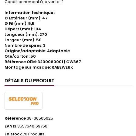
Conditionnement à la vente : 1
Information technique :
Ø Extérieur (mm): 47
Ø Fil (mm): 5,5
Déport (mm): 104
Longueur (mm): 270
Largeur (mm): 50
Nombre de spires: 3
Origine/adaptable: Adaptable
Qté/carton: 50
Référence OEM: 3200060001 | GW367
Montage sur marque: RABEWERK
DÉTAILS DU PRODUIT
Référence
38-30505625
EAN13
3557640169750
En stock
76 Produits