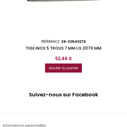
RÉFÉRENCE:
38-30540276
TIGE INOX 5 TROUS 7 MM LG 2070 MM
Prix
52,46 €
Ajouter au panier
Suivez-nous sur Facebook
Informations personnelles