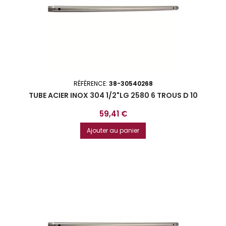
RÉFÉRENCE:
38-30540268
TUBE ACIER INOX 304 1/2"LG 2580 6 TROUS D 10
Prix
59,41 €
Ajouter au panier