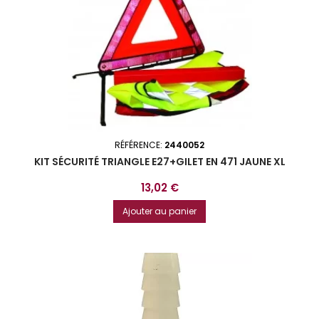
RÉFÉRENCE:
2440052
KIT SÉCURITÉ TRIANGLE E27+GILET EN 471 JAUNE XL
Prix
13,02 €
Ajouter au panier