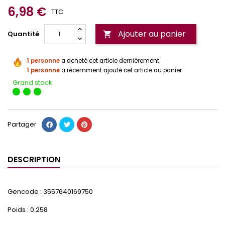
6,98 €
TTC
Ajouter au panier
Quantité

1 personne
a acheté cet article dernièrement
1 personne
a récemment ajouté cet article au panier
Grand stock
Partager
DESCRIPTION
Gencode : 3557640169750
Poids : 0.258