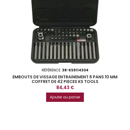
RÉFÉRENCE:
38-KS9114304
EMBOUTS DE VISSAGE ENTRAINEMENT 6 PANS 10 MM
COFFRET DE 42 PIECES KS TOOLS
Prix
84,43 €
Ajouter au panier