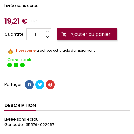
Livrée sans écrou
19,21 €
TTC
Ajouter au panier
Quantité

1 personne
a acheté cet article dernièrement
Grand stock
Partager
DESCRIPTION
Livrée sans écrou
Gencode : 3557640220574