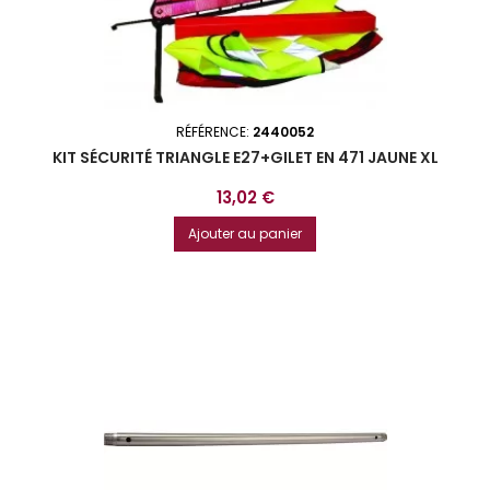
RÉFÉRENCE:
2440052
KIT SÉCURITÉ TRIANGLE E27+GILET EN 471 JAUNE XL
Prix
13,02 €
Ajouter au panier