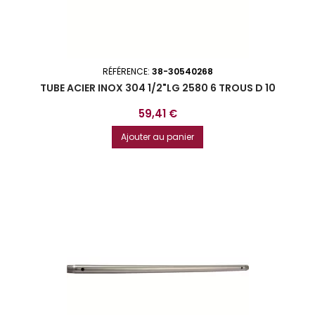
RÉFÉRENCE:
38-30540268
TUBE ACIER INOX 304 1/2"LG 2580 6 TROUS D 10
Prix
59,41 €
Ajouter au panier