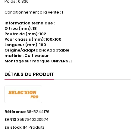
Poids : 0.836
Conditionnement à la vente : 1
Information technique :
Ø trou (mm): 18
Poutre de (mm): 102
Pour chassis (mm): 100x100
Longueur (mm): 160
Origine/adaptable: Adaptable
matériel: Cultivateur
Montage sur marque: UNIVERSEL
DÉTAILS DU PRODUIT
Référence
38-5244176
EAN13
3557640220574
En stock
114 Produits