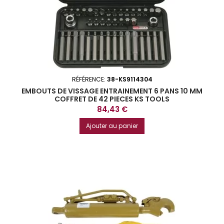
RÉFÉRENCE:
38-KS9114304
EMBOUTS DE VISSAGE ENTRAINEMENT 6 PANS 10 MM
COFFRET DE 42 PIECES KS TOOLS
Prix
84,43 €
Ajouter au panier