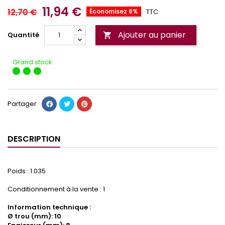
11,94 €
12,70 €
Économisez 6%
TTC
Ajouter au panier
Quantité

Grand stock
Partager
DESCRIPTION
Poids : 1.035
Conditionnement à la vente : 1
Information technique :
Ø trou (mm): 10