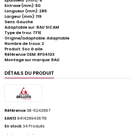
Epaisseur (mm): 8
Entraxe (mm): 50
Longueur (mm): 285
Largeur (mm): 119
Sens: Gauche
Adaptable sur: RAU SICAM
Type de trou: TF1E
Origine/adaptable: Adaptable
Nombre de trous: 2
Produit: Soc à aile
Référence OEM: RF04103
Montage sur marque: RAU
DÉTAILS DU PRODUIT
Référence
38-5242657
EAN13
8414299436716
En stock
34 Produits