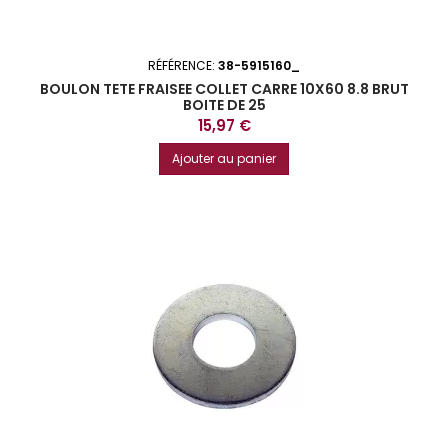
RÉFÉRENCE:
38-5915160_
BOULON TETE FRAISEE COLLET CARRE 10X60 8.8 BRUT
BOITE DE 25
Prix
15,97 €
Ajouter au panier