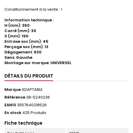
Conditionnement à la vente : 1
Information technique :
H (mm): 360
Carré (mm): 30
S (mm): 190
Entraxe soc (mm): 45
Perçage soc (mm): 13
Dégagement: 630
Sens: Gauche
Montage sur marque: UNIVERSEL
DÉTAILS DU PRODUIT
Marque
ADAPTABLE
Référence
38-5240236
EAN13
3557640218526
En stock
425 Produits
Fiche technique