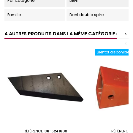
Par Catégorie
DENT
Famille
Dent double spire
4 AUTRES PRODUITS DANS LA MÊME CATÉGORIE :
>
<
Bientôt disponible
RÉFÉRENCE:
38-5241600
RÉFÉRENCE: