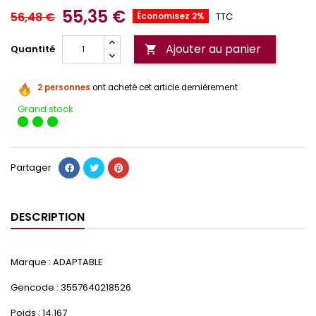
55,35 €
56,48 €
Économisez 2%
TTC
Ajouter au panier
Quantité

2 personnes
ont acheté cet article dernièrement
Grand stock
Partager
DESCRIPTION
Marque : ADAPTABLE
Gencode : 3557640218526
Poids : 14.167