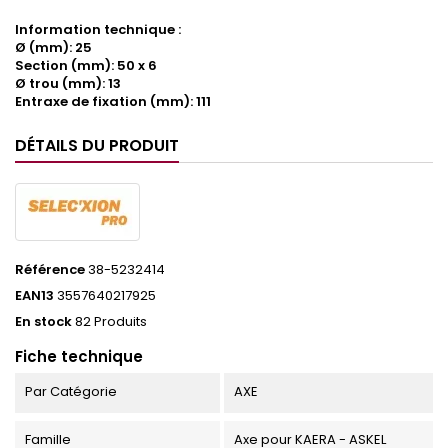
Information technique :
Ø (mm): 25
Section (mm): 50 x 6
Ø trou (mm): 13
Entraxe de fixation (mm): 111
DÉTAILS DU PRODUIT
Référence
38-5232414
EAN13
3557640217925
En stock
82 Produits
Fiche technique
Par Catégorie
AXE
Famille
Axe pour KAERA - ASKEL