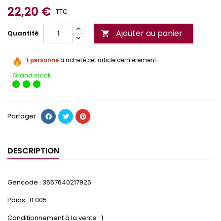
22,20 €
TTC
Ajouter au panier
Quantité

1 personne
a acheté cet article dernièrement
Grand stock
Partager
DESCRIPTION
Gencode : 3557640217925
Poids : 0.005
Conditionnement à la vente : 1