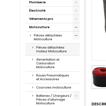
Plomberie
Électricité
Vêtements pro
Motoculture
Pièces détachées
Motoculture
Pièces détachées
moteur Motoculture
Alimentation et
Carburation
Motoculture
Roues Pneumatiques
et Accessoires
Courroies motoculture
Batteries / Chargeurs /
Pièces d'allumage
Motoculture
DESCRI