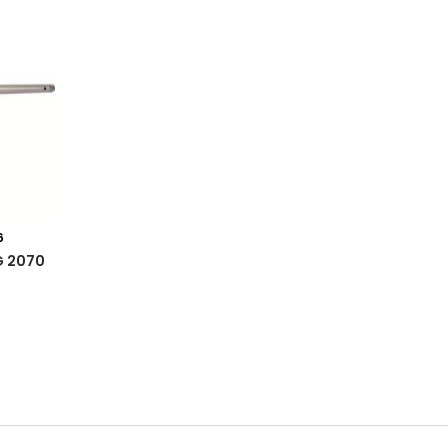
6
G 2070