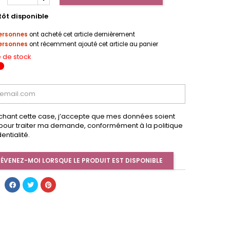
tôt disponible
ersonnes
ont acheté cet article dernièrement
ersonnes
ont récemment ajouté cet article au panier
 de stock
chant cette case, j’accepte que mes données soient
s pour traiter ma demande, conformément à la politique
entialité.
ÉVENEZ-MOI LORSQUE LE PRODUIT EST DISPONIBLE