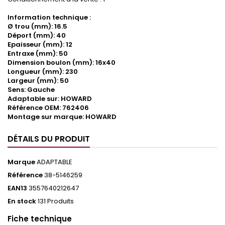
Information technique :
Ø trou (mm): 16.5
Déport (mm): 40
Epaisseur (mm): 12
Entraxe (mm): 50
Dimension boulon (mm): 16x40
Longueur (mm): 230
Largeur (mm): 50
Sens: Gauche
Adaptable sur: HOWARD
Référence OEM: 762406
Montage sur marque: HOWARD
DÉTAILS DU PRODUIT
Marque
ADAPTABLE
Référence
38-5146259
EAN13
3557640212647
En stock
131 Produits
Fiche technique