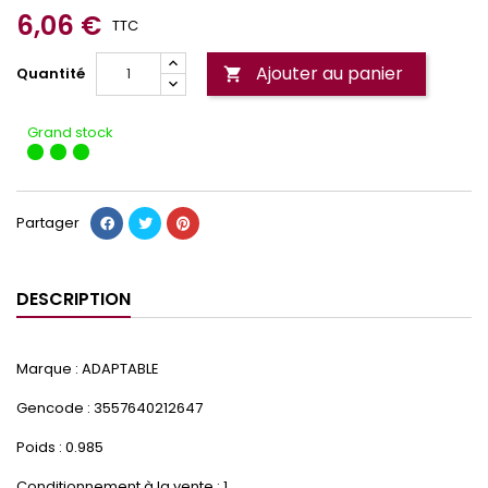
6,06 €
TTC
Ajouter au panier
Quantité

Grand stock
Partager
DESCRIPTION
Marque : ADAPTABLE
Gencode : 3557640212647
Poids : 0.985
Conditionnement à la vente : 1