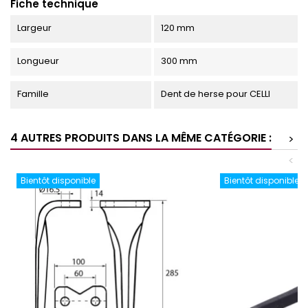
Fiche technique
Largeur
120 mm
Longueur
300 mm
Famille
Dent de herse pour CELLI
4 AUTRES PRODUITS DANS LA MÊME CATÉGORIE :
>
<
Bientôt disponible
Bientôt disponible