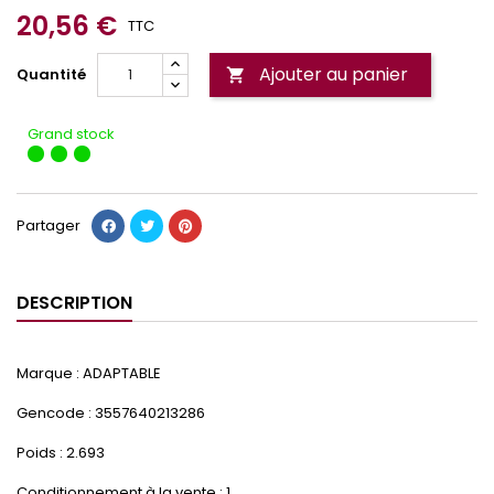
20,56 €
TTC
Ajouter au panier
Quantité

Grand stock
Partager
DESCRIPTION
Marque : ADAPTABLE
Gencode : 3557640213286
Poids : 2.693
Conditionnement à la vente : 1