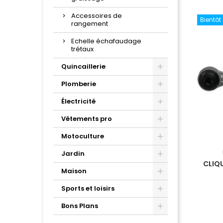
Accessoires de
Bientôt
rangement
Echelle échafaudage
trétaux
Quincaillerie
Plomberie
Électricité
Vêtements pro
Motoculture
Jardin
CLIQ
Maison
Sports et loisirs
Bons Plans