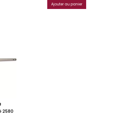
Ajouter au panier
8
G 2580