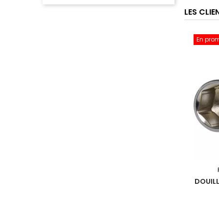
LES CLI
En pro
DOUILL