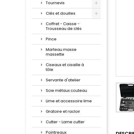
Tournevis
Clés et douilles
Coffret - Caisse -
Trousseau de clés
Pince
Marteau masse
massette
Ciseaux et cisaille à
tôle
Servante d'atelier
Scie métaux couteau
Lime et accessoire lime
Gratoire et racloir
Cutter - Lame cutter
Pointreaux
DESCRI