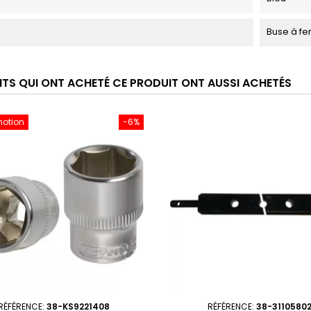
Buse à fen
ENTS QUI ONT ACHETÉ CE PRODUIT ONT AUSSI ACHETÉS
motion
-6%
RÉFÉRENCE:
38-KS9221408
RÉFÉRENCE:
38-3110580