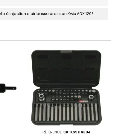
te à injection d'air basse pression Kwix ADX 120°
2
RÉFÉRENCE:
38-KS9114304