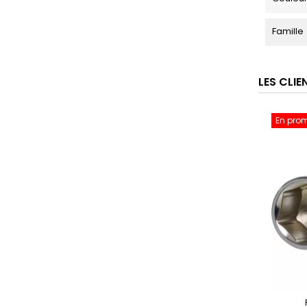
Famille
LES CLI
En pro