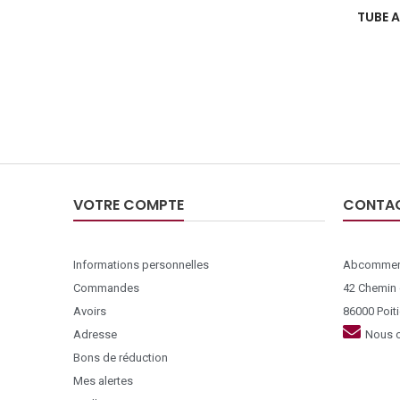
TUBE A
VOTRE COMPTE
CONTA
Informations personnelles
Abcommer
Commandes
42 Chemin
Avoirs
86000 Poiti
Adresse
Nous c
Bons de réduction
Mes alertes