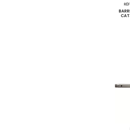
RÉ
BARR
CAT