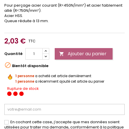
Pour perçage acier courant (R<450N/mm²) et acier faiblement
allié (R<750N/mm²).
Acier HSS.
Queue réduite à 13 mm.
2,03 €
TTC
Ajouter au panier
Quantité


Bientôt disponible
1 personne
a acheté cet article dernièrement
1 personne
a récemment ajouté cet article au panier
Rupture de stock
En cochant cette case, j’accepte que mes données soient
utilisées pour traiter ma demande, conformément à la politique