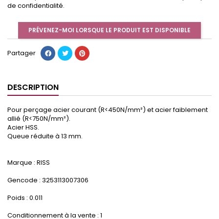
de confidentialité.
PRÉVENEZ-MOI LORSQUE LE PRODUIT EST DISPONIBLE
Partager
DESCRIPTION
Pour perçage acier courant (R<450N/mm²) et acier faiblement
allié (R<750N/mm²).
Acier HSS.
Queue réduite à 13 mm.
Marque : RISS
Gencode : 3253113007306
Poids : 0.011
Conditionnement à la vente : 1