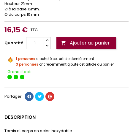
Hauteur 21mm.
Ø à la base 15mm.
Ø du corps 10 mm
16,15 €
TTC
Ajouter au panier
Quantité

1 personne
a acheté cet article dernièrement
3 personnes
ont récemment ajouté cet article au panier
Grand stock
Partager
DESCRIPTION
Tamis et corps en acier inoxydable.