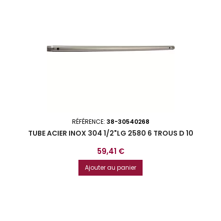
RÉFÉRENCE:
38-30540268
TUBE ACIER INOX 304 1/2"LG 2580 6 TROUS D 10
Prix
59,41 €
Ajouter au panier