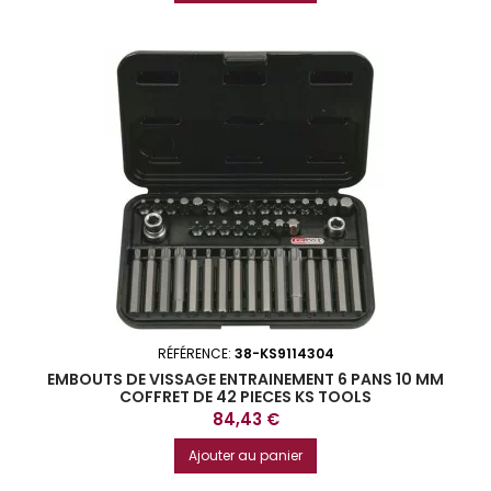
RÉFÉRENCE:
38-KS9114304
EMBOUTS DE VISSAGE ENTRAINEMENT 6 PANS 10 MM
COFFRET DE 42 PIECES KS TOOLS
Prix
84,43 €
Ajouter au panier