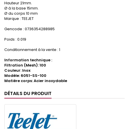
Hauteur 21mm.
Ø à la base 15mm.
Ø du corps 10 mm
Marque : TEEJET
Gencode : 0736354288985
Poids : 0.019
Conditionnement à la vente : 1
Information technique :
Filtration (Mesh): 100
Couleur: Inox
Modèle: 6051-SS-100
Matière corps: Acier inoxydable
DÉTAILS DU PRODUIT