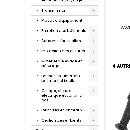
entretien du paysage
Transmission
Pièces d'équipement
SAC
Entretien des bâtiments
Sol semis fertilisation
Protection des cultures
Matériel d'élevage et
4 AUTR
pâturage
Baches, équipement
batiment et ficelle
Grillage, cloture
electrique et canon a
gaz
Peintures et pinceaux
Gestion des effluents