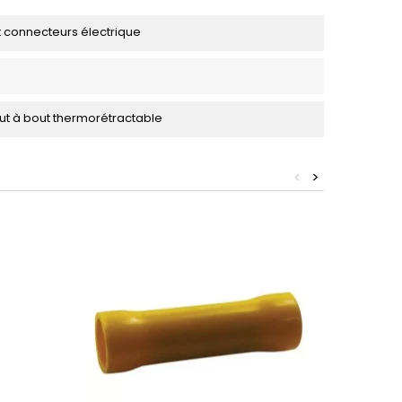
 connecteurs électrique
t à bout thermorétractable
<
>