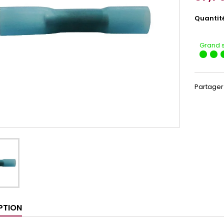
Quantit
Grand 
Partager
PTION