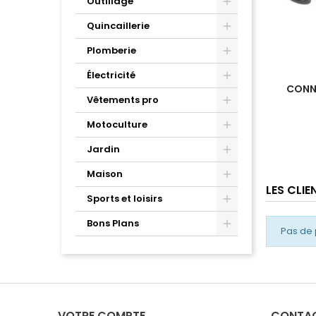
Outillage
Quincaillerie
Plomberie
Électricité
CONNE
Vêtements pro
Motoculture
Jardin
Maison
LES CLI
Sports et loisirs
Bons Plans
Pas de 
VOTRE COMPTE
CONTA