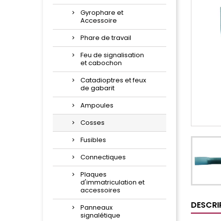
Gyrophare et
Accessoire
Phare de travail
Feu de signalisation
et cabochon
Catadioptres et feux
de gabarit
Ampoules
Cosses
Fusibles
Connectiques
Plaques
d'immatriculation et
accessoires
DESCRI
Panneaux
signalétique