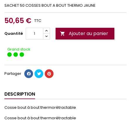
SACHET 50 COSSES BOUT A BOUT THERMO JAUNE
50,65 €
TTC
Ajouter au panier
Quantité

Grand stock
Partager
DESCRIPTION
Cosse bout à bout thermorétractable
Cosse bout à bout thermorétractable